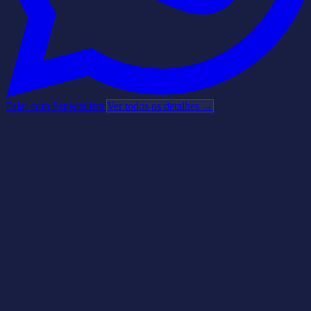
Falar com Especialista
Ver todos os detalhes →