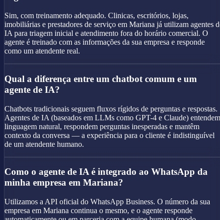
Sim, com treinamento adequado. Clinicas, escritórios, lojas,
imobiliárias e prestadores de serviço em Mariana já utilizam agentes d
IA para triagem inicial e atendimento fora do horário comercial. O
agente é treinado com as informações da sua empresa e responde
como um atendente real.
Qual a diferença entre um chatbot comum e um
agente de IA?
Chatbots tradicionais seguem fluxos rígidos de perguntas e respostas.
Agentes de IA (baseados em LLMs como GPT-4 e Claude) entende
linguagem natural, respondem perguntas inesperadas e mantêm
contexto da conversa — a experiência para o cliente é indistinguível
de um atendente humano.
Como o agente de IA é integrado ao WhatsApp da
minha empresa em Mariana?
Utilizamos a API oficial do WhatsApp Business. O número da sua
empresa em Mariana continua o mesmo, e o agente responde
automaticamente ou em parceria com a equipe humana (modo