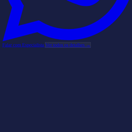
Falar com Especialista
Ver todos os detalhes →