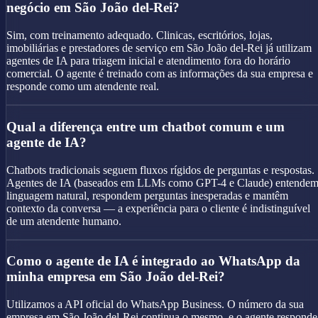
negócio em São João del-Rei?
Sim, com treinamento adequado. Clinicas, escritórios, lojas,
imobiliárias e prestadores de serviço em São João del-Rei já utilizam
agentes de IA para triagem inicial e atendimento fora do horário
comercial. O agente é treinado com as informações da sua empresa e
responde como um atendente real.
Qual a diferença entre um chatbot comum e um
agente de IA?
Chatbots tradicionais seguem fluxos rígidos de perguntas e respostas.
Agentes de IA (baseados em LLMs como GPT-4 e Claude) entende
linguagem natural, respondem perguntas inesperadas e mantêm
contexto da conversa — a experiência para o cliente é indistinguível
de um atendente humano.
Como o agente de IA é integrado ao WhatsApp da
minha empresa em São João del-Rei?
Utilizamos a API oficial do WhatsApp Business. O número da sua
empresa em São João del-Rei continua o mesmo, e o agente responde