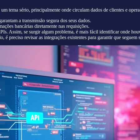
 um tema sério, principalmente onde circulam dados de clientes e opera
garantam a transmissão segura dos seus dados.
mações bancárias diretamente nas requisições.
APIs. Assim, se surgir algum problema, é mais fácil identificar onde hou
é preciso revisar as integrações existentes para garantir que seguem 