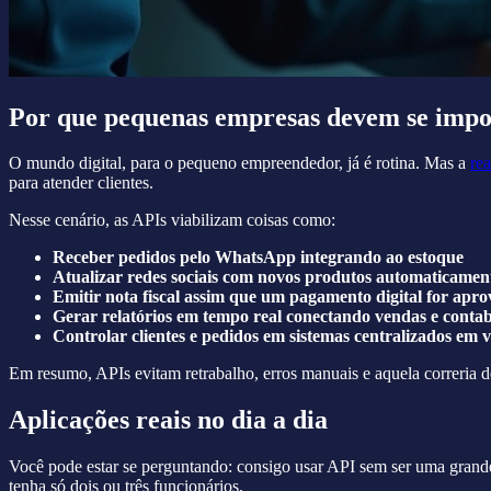
Por que pequenas empresas devem se impo
O mundo digital, para o pequeno empreendedor, já é rotina. Mas a
re
para atender clientes.
Nesse cenário, as APIs viabilizam coisas como:
Receber pedidos pelo WhatsApp integrando ao estoque
Atualizar redes sociais com novos produtos automaticamen
Emitir nota fiscal assim que um pagamento digital for apr
Gerar relatórios em tempo real conectando vendas e contab
Controlar clientes e pedidos em sistemas centralizados em ve
Em resumo, APIs evitam retrabalho, erros manuais e aquela correria
Aplicações reais no dia a dia
Você pode estar se perguntando: consigo usar API sem ser uma grand
tenha só dois ou três funcionários.