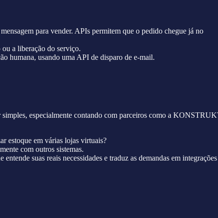
de mensagem para vender. APIs permitem que o pedido chegue já no
ou a liberação do serviço.
ção humana, usando uma API de disparo de e-mail.
de ser simples, especialmente contando com parceiros como a KONSTRU
ar estoque em várias lojas virtuais?
lmente com outros sistemas.
ntende suas reais necessidades e traduz as demandas em integrações