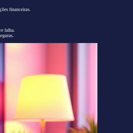
ções financeiras.
ve falha.
seguras.