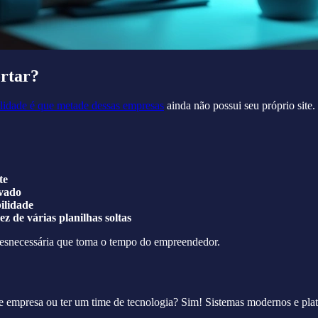
rtar?
alidade é que metade dessas empresas
ainda não possui seu próprio site.
te
ovado
ilidade
z de várias planilhas soltas
 desnecessária que toma o tempo do empreendedor.
e empresa ou ter um time de tecnologia? Sim! Sistemas modernos e pla