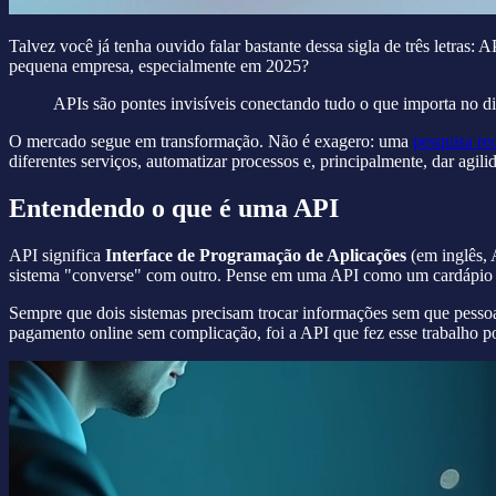
Talvez você já tenha ouvido falar bastante dessa sigla de três letras: 
pequena empresa, especialmente em 2025?
APIs são pontes invisíveis conectando tudo o que importa no dig
O mercado segue em transformação. Não é exagero: uma
pesquisa re
diferentes serviços, automatizar processos e, principalmente, dar agil
Entendendo o que é uma API
API significa
Interface de Programação de Aplicações
(em inglês, 
sistema "converse" com outro. Pense em uma API como um cardápio em
Sempre que dois sistemas precisam trocar informações sem que pess
pagamento online sem complicação, foi a API que fez esse trabalho p