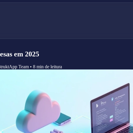
esas em 2025
truktApp Team
•
8 min de leitura