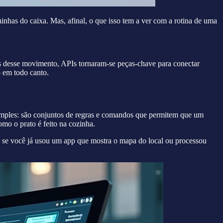
ininhas do caixa. Mas, afinal, o que isso tem a ver com a rotina de uma
s desse movimento, APIs tornaram-se peças-chave para conectar
o em todo canto.
simples: são conjuntos de regras e comandos que permitem que um
mo o prato é feito na cozinha.
 se você já usou um app que mostra o mapa do local ou processou