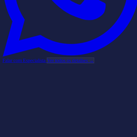
Falar com Especialista
Ver todos os detalhes →