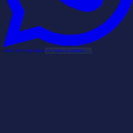
Falar com Especialista
Ver todos os detalhes →