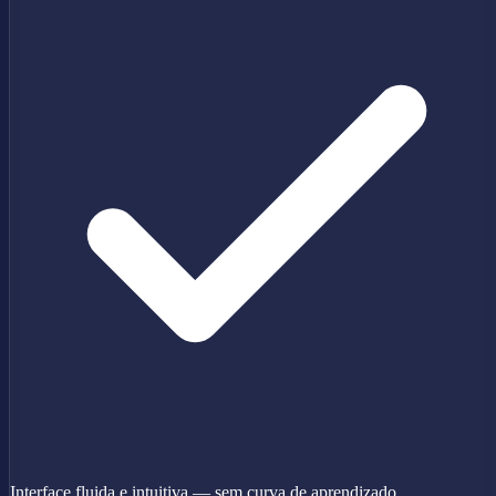
Interface fluida e intuitiva — sem curva de aprendizado