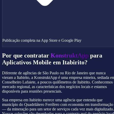
Publicação completa na App Store e Google Play
Por que contratar
KonstruktApp
para
Aplicativos Mobile em Itabirito?
Diferente de agências de São Paulo ou Rio de Janeiro que nunca
vieram a Itabirito, a KonstruktApp é uma empresa mineira, sediada e
Conselheiro Lafaiete, a poucos quilômetros de Itabirito. Conhecemos
mercado regional, as características dos negócios locais e estamos
disponíveis para reuniões presenciais.
Sua empresa em Itabirito merece uma agência que entenda que
município do Quadrilátero Ferrífero com economia em transformação
— da mineração para um setor de serviços cada vez mais digitalizado.
Nossas soluções são desenhadas para o contexto real do negócio local