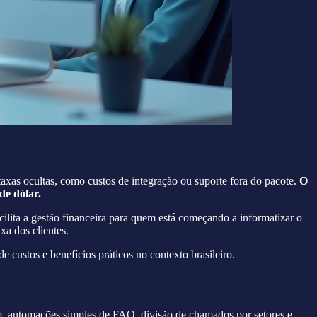
axas ocultas, como custos de integração ou suporte fora do pacote.
O
de dólar.
cilita a gestão financeira para quem está começando a informatizar o
xa dos clientes.
 de custos e benefícios práticos no contexto brasileiro.
o, automações simples de FAQ, divisão de chamados por setores e