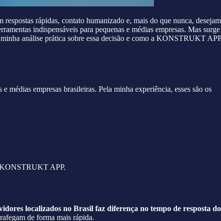
m respostas rápidas, contato humanizado e, mais do que nunca, desejam
 ferramentas indispensáveis para pequenas e médias empresas. Mas surge
tilho minha análise prática sobre essa decisão e como a KONSTRUKT AP
 e médias empresas brasileiras. Pela minha experiência, esses são os
do da KONSTRUKT APP.
vidores localizados no Brasil faz diferença no tempo de resposta do
trafegam de forma mais rápida.