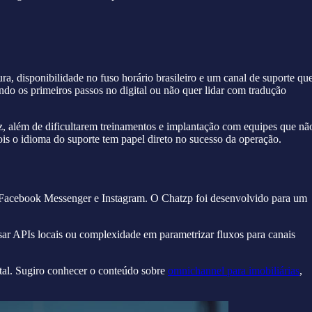
ra, disponibilidade no fuso horário brasileiro e um canal de suporte qu
do os primeiros passos no digital ou não quer lidar com tradução
 além de dificultarem treinamentos e implantação com equipes que nã
ois o idioma do suporte tem papel direto no sucesso da operação.
o Facebook Messenger e Instagram. O Chatzp foi desenvolvido para um
essar APIs locais ou complexidade em parametrizar fluxos para canais
tal. Sugiro conhecer o conteúdo sobre
omnichannel para imobiliárias
,