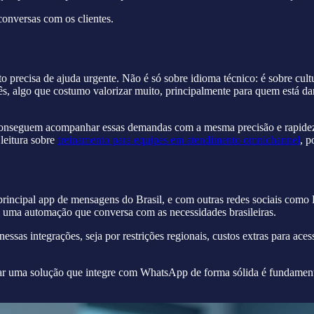
conversas com os clientes.
 precisa de ajuda urgente. Não é só sobre idioma técnico: é sobre cultu
s, algo que costumo valorizar muito, principalmente para quem está dan
conseguem acompanhar essas demandas com a mesma precisão e rapidez,
 leitura sobre
treinamento para equipes em atendimento omnichannel
, p
rincipal app de mensagens do Brasil, e com outras redes sociais com
uma automação que conversa com as necessidades brasileiras.
essas integrações, seja por restrições regionais, custos extras para ac
trar uma solução que integre com WhatsApp de forma sólida é fundamen