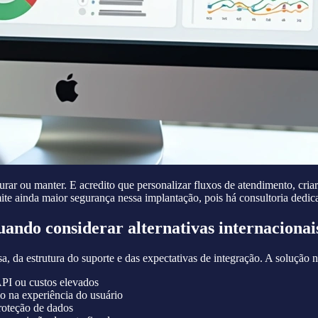
urar ou manter. E acredito que personalizar fluxos de atendimento, cri
ainda maior segurança nessa implantação, pois há consultoria dedica
ando considerar alternativas internacionai
, da estrutura do suporte e das expectativas de integração. A solução 
PI ou custos elevados
o na experiência do usuário
roteção de dados