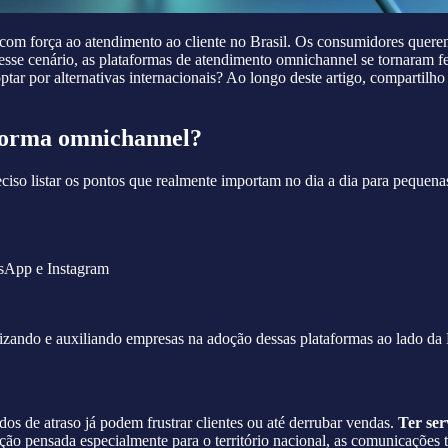
com força ao atendimento ao cliente no Brasil. Os consumidores quere
 Nesse cenário, as plataformas de atendimento omnichannel se tornaram
optar por alternativas internacionais? Ao longo deste artigo, compar
aforma omnichannel?
iso listar os pontos que realmente importam no dia a dia para pequenas
tsApp e Instagram
tilizando e auxiliando empresas na adoção dessas plataformas ao la
 de atraso já podem frustrar clientes ou até derrubar vendas.
Ter ser
ão pensada especialmente para o território nacional, as comunicações 