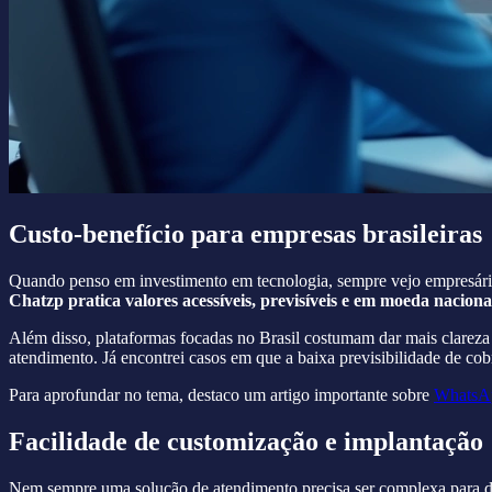
Custo-benefício para empresas brasileiras
Quando penso em investimento em tecnologia, sempre vejo empresárias
Chatzp pratica valores acessíveis, previsíveis e em moeda naciona
Além disso, plataformas focadas no Brasil costumam dar mais clareza s
atendimento. Já encontrei casos em que a baixa previsibilidade de cob
Para aprofundar no tema, destaco um artigo importante sobre
WhatsAp
Facilidade de customização e implantação
Nem sempre uma solução de atendimento precisa ser complexa para da