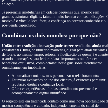
atuação.
Já presenciei imobiliárias em cidades pequenas que, mesmo sem
grandes estruturas digitais, faturam muito bem só com as indicações. 
motivo é o vínculo local forte, a confiança no corretor conhecido e o
pós-venda caprichado.
Combinar os dois mundos: por que não?
União entre tradição e inovação pode trazer resultados ainda ma
consistentes.
Imagine utilizar o marketing digital para atrair visitantes
de fora e, ao mesmo tempo, reforçar a fidelização de quem já é cliente
usando automações para lembrar datas importantes ou oferecer
benefícios exclusivos, como detalhei neste guia sobre atendimento
omnichannel em imobiliárias.
Automatizar contatos, mas personalizar o relacionamento;
Estimular avaliações online dos clientes já existentes para unir
reputação digital e confiança local;
Oferecer experiências híbridas: atendimento presencial e
acompanhamento digital simultâneo.
O segredo está em tratar cada contato como uma nova oportunidade d
mostrar competência e cuidado, independentemente do canal de