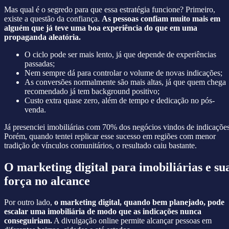
Mas qual é o segredo para que essa estratégia funcione? Primeiro,
existe a questão da confiança.
As pessoas confiam muito mais em
alguém que já teve uma boa experiência do que em uma
propaganda aleatória.
O ciclo pode ser mais lento, já que depende de experiências
passadas;
Nem sempre dá para controlar o volume de novas indicações;
As conversões normalmente são mais altas, já que quem chega
recomendado já tem background positivo;
Custo extra quase zero, além de tempo e dedicação no pós-
venda.
Já presenciei imobiliárias com 70% dos negócios vindos de indicações
Porém, quando tentei replicar esse sucesso em regiões com menor
tradição de vínculos comunitários, o resultado caiu bastante.
O marketing digital para imobiliárias e su
força no alcance
Por outro lado,
o marketing digital, quando bem planejado, pode
escalar uma imobiliária de modo que as indicações nunca
conseguiriam.
A divulgação online permite alcançar pessoas em