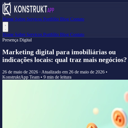
Home
Sobre
Serviços
Portfólio
Blog
Contato
Home
Sobre
Serviços
Portfólio
Blog
Contato
Presença Digital
Marketing digital para imobiliárias ou
indicações locais: qual traz mais negócios?
26 de maio de 2026
·
Atualizado em
26 de maio de 2026
•
KonstruktApp Team
•
9 min de leitura