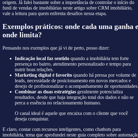
origem. Já falei bastante sobre a importância de controlar o início do
funil de vendas de imobiliárias neste artigo sobre CRM imobiliário,
vale a leitura para quem enfrenta desafios nessa etapa.
Exemplos práticos: onde cada uma ganha 
onde limita?
Pensando nos exemplos que já vi de perto, posso dizer:
Indicação local faz sentido
quando a imobiliária tem forte
presença no bairro, atendimento personalizado e tempo para
nutrir boas relações.
Marketing digital é favorito
quando há pressa por volume de
leads, necessidade de posicionamento em novos mercados e
desejo de profissionalizar o acompanhamento de oportunidades
Combinar as duas estratégias
geralmente potencializa
resultados, desde que haja integração total dos dados e não se
perca a essência no relacionamento humano.
O canal ideal é aquele que encaixa com o cliente que você
deseja conquistar.
E claro, contar com recursos inteligentes, como chatbots para
imobiliária, tema que aprofundei neste guia completo sobre automaçã