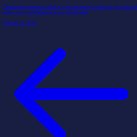
Descubra ferramentas práticas para monitorar e gerenciar sua reputaç
online com estratégias eficazes e atualizadas.
3 de jul. de 2026