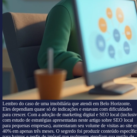
Lembro do caso de uma imobiliária que atendi em Belo Horizonte.
Eles dependiam quase só de indicações e estavam com dificuldades
para crescer. Com a adoção de marketing digital e SEO local (inclusi
com estudo de estratégias apresentadas neste artigo sobre SEO local
para pequenas empresas), aumentaram seu volume de visitas ao site 
40% em apenas três meses. O segredo foi produzir conteúdo específi
para bairros e perfis de imóvel que realmente atendiam sua região de