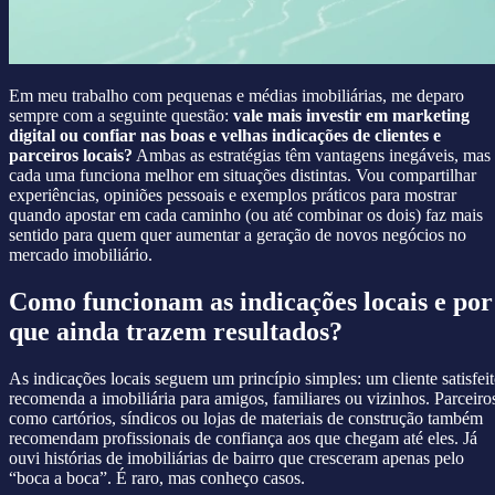
Em meu trabalho com pequenas e médias imobiliárias, me deparo
sempre com a seguinte questão:
vale mais investir em marketing
digital ou confiar nas boas e velhas indicações de clientes e
parceiros locais?
Ambas as estratégias têm vantagens inegáveis, mas
cada uma funciona melhor em situações distintas. Vou compartilhar
experiências, opiniões pessoais e exemplos práticos para mostrar
quando apostar em cada caminho (ou até combinar os dois) faz mais
sentido para quem quer aumentar a geração de novos negócios no
mercado imobiliário.
Como funcionam as indicações locais e por
que ainda trazem resultados?
As indicações locais seguem um princípio simples: um cliente satisfei
recomenda a imobiliária para amigos, familiares ou vizinhos. Parceiro
como cartórios, síndicos ou lojas de materiais de construção também
recomendam profissionais de confiança aos que chegam até eles. Já
ouvi histórias de imobiliárias de bairro que cresceram apenas pelo
“boca a boca”. É raro, mas conheço casos.