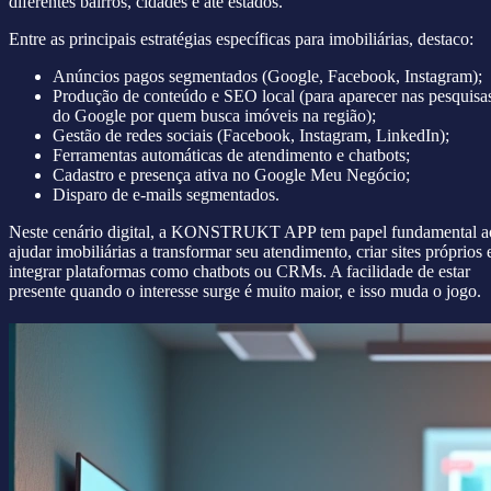
diferentes bairros, cidades e até estados.
Entre as principais estratégias específicas para imobiliárias, destaco:
Anúncios pagos segmentados (Google, Facebook, Instagram);
Produção de conteúdo e SEO local (para aparecer nas pesquisa
do Google por quem busca imóveis na região);
Gestão de redes sociais (Facebook, Instagram, LinkedIn);
Ferramentas automáticas de atendimento e chatbots;
Cadastro e presença ativa no Google Meu Negócio;
Disparo de e-mails segmentados.
Neste cenário digital, a KONSTRUKT APP tem papel fundamental a
ajudar imobiliárias a transformar seu atendimento, criar sites próprios 
integrar plataformas como chatbots ou CRMs. A facilidade de estar
presente quando o interesse surge é muito maior, e isso muda o jogo.