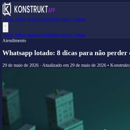
Home
Sobre
Serviços
Portfólio
Blog
Contato
Home
Sobre
Serviços
Portfólio
Blog
Contato
Atendimento
Whatsapp lotado: 8 dicas para não perder c
29 de maio de 2026
·
Atualizado em
29 de maio de 2026
•
Konstruk