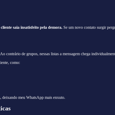
cliente saia insatisfeito pela demora.
Se um novo contato surgir perg
o. Ao contrário de grupos, nessas listas a mensagem chega individualme
liente, como:
as, deixando meu WhatsApp mais enxuto.
icas