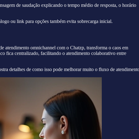
ensagem de saudação explicando o tempo médio de resposta, o horário
tálogo ou link para opções também evita sobrecarga inicial.
de atendimento omnichannel com o Chatzp, transforma o caos em
 fica centralizado, facilitando o atendimento colaborativo entre
ostra detalhes de como isso pode melhorar muito o fluxo de atendiment