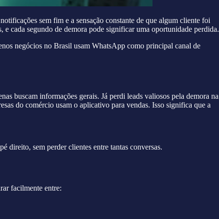
tificações sem fim e a sensação constante de que algum cliente foi
s, e cada segundo de demora pode significar uma oportunidade perdida.
enos negócios no Brasil usam WhatsApp como principal canal de
enas buscam informações gerais. Já perdi leads valiosos pela demora na
esas do comércio usam o aplicativo para vendas. Isso significa que a
direito, sem perder clientes entre tantas conversas.
ar facilmente entre: