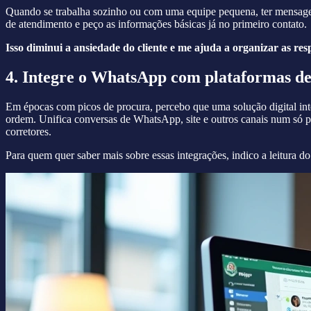
Quando se trabalha sozinho ou com uma equipe pequena, ter mensagen
de atendimento e peço as informações básicas já no primeiro contato.
Isso diminui a ansiedade do cliente e me ajuda a organizar as re
4. Integre o WhatsApp com plataformas d
Em épocas com picos de procura, percebo que uma solução digital 
ordem. Unifica conversas de WhatsApp, site e outros canais num só pa
corretores.
Para quem quer saber mais sobre essas integrações, indico a leitura do