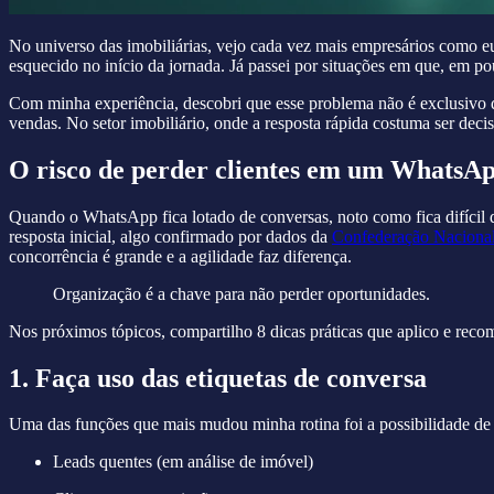
No universo das imobiliárias, vejo cada vez mais empresários como e
esquecido no início da jornada. Já passei por situações em que, em 
Com minha experiência, descobri que esse problema não é exclusivo
vendas. No setor imobiliário, onde a resposta rápida costuma ser deci
O risco de perder clientes em um WhatsAp
Quando o WhatsApp fica lotado de conversas, noto como fica difícil d
resposta inicial, algo confirmado por dados da
Confederação Nacional
concorrência é grande e a agilidade faz diferença.
Organização é a chave para não perder oportunidades.
Nos próximos tópicos, compartilho 8 dicas práticas que aplico e rec
1. Faça uso das etiquetas de conversa
Uma das funções que mais mudou minha rotina foi a possibilidade de
Leads quentes (em análise de imóvel)