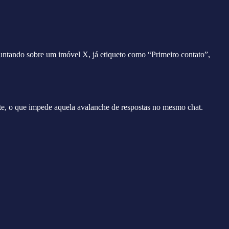
untando sobre um imóvel X, já etiqueto como “Primeiro contato”,
nte, o que impede aquela avalanche de respostas no mesmo chat.