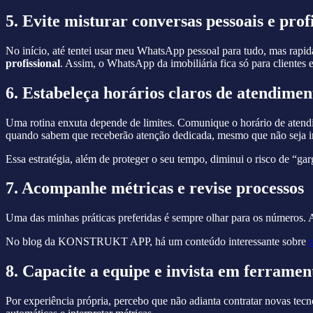
5. Evite misturar conversas pessoais e prof
No início, até tentei usar meu WhatsApp pessoal para tudo, mas rapid
profissional
. Assim, o WhatsApp da imobiliária fica só para clientes 
6. Estabeleça horários claros de atendimen
Uma rotina enxuta depende de limites. Comunique o horário de atend
quando sabem que receberão atenção dedicada, mesmo que não seja im
Essa estratégia, além de proteger o seu tempo, diminui o risco de “gar
7. Acompanhe métricas e revise processos
Uma das minhas práticas preferidas é sempre olhar para os números.
No blog da KONSTRUKT APP, há um conteúdo interessante sobre
8. Capacite a equipe e invista em ferramen
Por experiência própria, percebo que não adianta contratar novas tecn