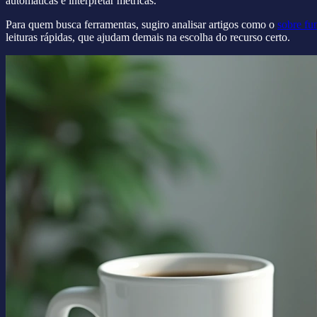
automáticas e interpretar métricas.
Para quem busca ferramentas, sugiro analisar artigos como o
sobre fu
leituras rápidas, que ajudam demais na escolha do recurso certo.