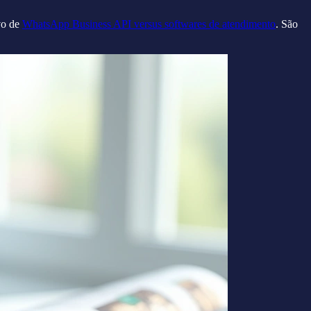
vo de
WhatsApp Business API versus softwares de atendimento
. São