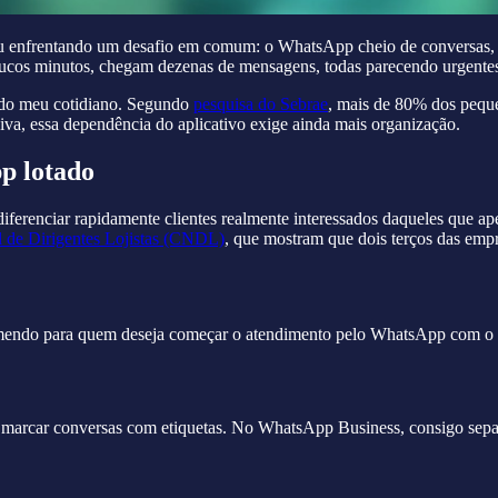
u enfrentando um desafio em comum: o WhatsApp cheio de conversas, no
poucos minutos, chegam dezenas de mensagens, todas parecendo urgente
 do meu cotidiano. Segundo
pesquisa do Sebrae
, mais de 80% dos pequ
siva, essa dependência do aplicativo exige ainda mais organização.
p lotado
iferenciar rapidamente clientes realmente interessados daqueles que ap
 de Dirigentes Lojistas (CNDL)
, que mostram que dois terços das empr
omendo para quem deseja começar o atendimento pelo WhatsApp com o pé 
 marcar conversas com etiquetas. No WhatsApp Business, consigo separ