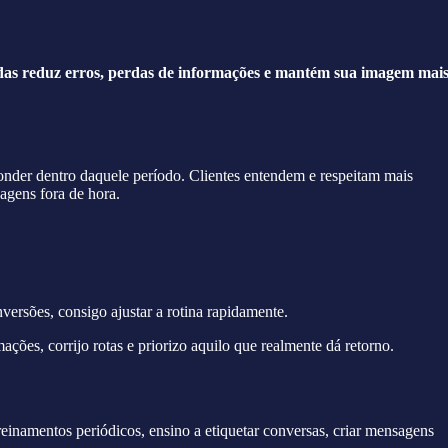
as reduz erros, perdas de informações e mantém sua imagem mai
nder dentro daquele período. Clientes entendem e respeitam mais
agens fora de hora.
rsões, consigo ajustar a rotina rapidamente.
ações, corrijo rotas e priorizo aquilo que realmente dá retorno.
reinamentos periódicos, ensino a etiquetar conversas, criar mensagens