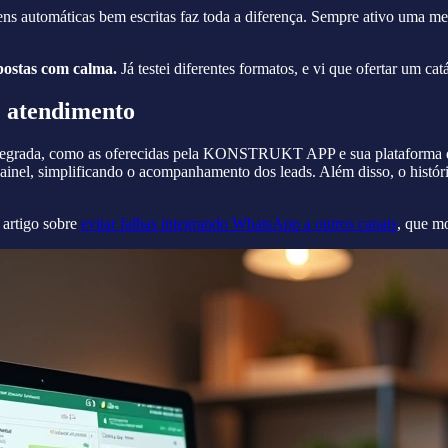
s automáticas bem escritas faz toda a diferença. Sempre ativo uma m
spostas com calma.
Já testei diferentes formatos, e vi que ofertar um ca
e atendimento
integrada, como as oferecidas pela KONSTRUKT APP e sua plataforma 
inel, simplificando o acompanhamento dos leads. Além disso, o histórico
 artigo sobre
evitar falhas integrando WhatsApp a outros canais
, que m