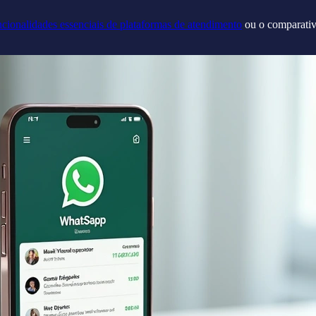
ncionalidades essenciais de plataformas de atendimento
ou o comparati