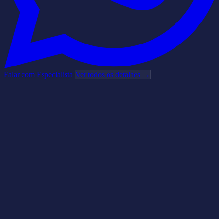
Falar com Especialista
Ver todos os detalhes →