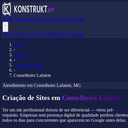
Home
Sobre
Serviços
Portfólio
Blog
Contato
Home
Sobre
Serviços
Portfólio
Blog
Contato
Home
›
Serviços
›
Criação de Sites
›
Conselheiro Lafaiete
Atendimento em Conselheiro Lafaiete, MG
Criação de Sites em
Conselheiro Lafaiete
Ter um site profissional deixou de ser diferencial — virou pré-
requisito. Empresas sem presença digital de qualidade perdem clientes
todos os dias para concorrentes que aparecem no Google antes delas.