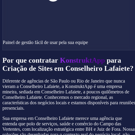
Painel de gestão fácil de usar pela sua equipe
Por que contratar
KonstruktApp
para
Criação de Sites em Conselheiro Lafaiete?
Diferente de agências de São Paulo ou Rio de Janeiro que nunca
vieram a Conselheiro Lafaiete, a KonstruktApp é uma empresa
mineira, sediada em Conselheiro Lafaiete, a poucos quilômetros de
Conselheiro Lafaiete. Conhecemos o mercado regional, as
características dos negócios locais e estamos disponíveis para reuniõe
presenciais.
Sua empresa em Conselheiro Lafaiete merece uma agência que
entenda que polo de serviços, saúde e comércio do Campo das
Vertentes, com localização estratégica entre BH e Juiz de Fora. Nossa
soluções são desenhadas para o contexto real do negócio local, não