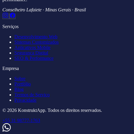
Conselheiro Lafaiete · Minas Gerais · Brasil
Serviços
Desenvolvimento Web
Sistemas Customizados
Aplicativos Mobile
Segurança Digital
SEO & Performance
Empresa
Sobre
Portfólio
Blog
Termos de Serviço
Privacidade
© 2026 KonstruktApp. Todos os direitos reservados.
+55 31 98777-1763