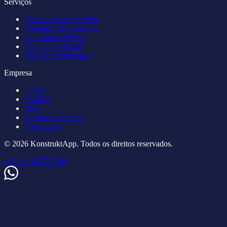
Serviços
Desenvolvimento Web
Sistemas Customizados
Aplicativos Mobile
Segurança Digital
SEO & Performance
Empresa
Sobre
Portfólio
Blog
Termos de Serviço
Privacidade
© 2026 KonstruktApp. Todos os direitos reservados.
+55 31 98777-1763