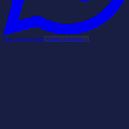
Falar com Especialista
Ver todos os detalhes →