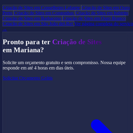
Criação de Sites em Conselheiro Lafaiete
Criação de Sites em Ouro
Preto
Criação de Sites em Congonhas
Criação de Sites em Itabirito
Criação de Sites em Barbacena
Criação de Sites em Ouro Branco
Criação de Sites em São João del-Rei
Ver página completa do serviço
→
Pronto para ter
Criação de Sites
em Mariana?
Solicite um orçamento gratuito e sem compromisso. Nossa equipe
responde em até 4 horas em dias úteis.
Solicitar Orçamento Grátis