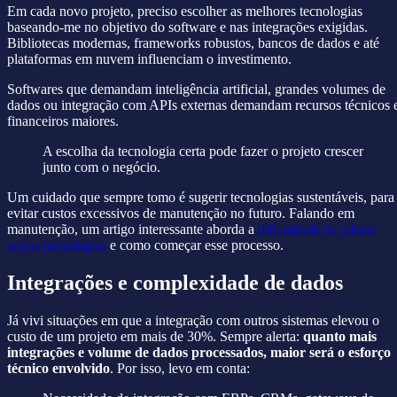
Em cada novo projeto, preciso escolher as melhores tecnologias
baseando-me no objetivo do software e nas integrações exigidas.
Bibliotecas modernas, frameworks robustos, bancos de dados e até
plataformas em nuvem influenciam o investimento.
Softwares que demandam inteligência artificial, grandes volumes de
dados ou integração com APIs externas demandam recursos técnicos 
financeiros maiores.
A escolha da tecnologia certa pode fazer o projeto crescer
junto com o negócio.
Um cuidado que sempre tomo é sugerir tecnologias sustentáveis, para
evitar custos excessivos de manutenção no futuro. Falando em
manutenção, um artigo interessante aborda a
dificuldade de adotar
novas tecnologias
e como começar esse processo.
Integrações e complexidade de dados
Já vivi situações em que a integração com outros sistemas elevou o
custo de um projeto em mais de 30%. Sempre alerta:
quanto mais
integrações e volume de dados processados, maior será o esforço
técnico envolvido
. Por isso, levo em conta: