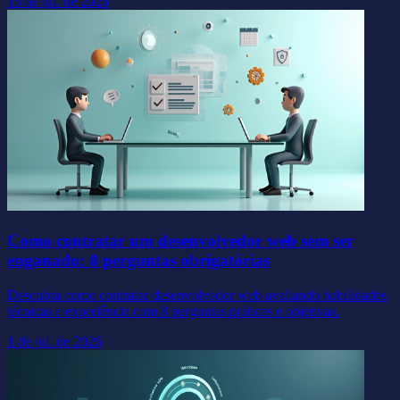
15 de jul. de 2026
Como contratar um desenvolvedor web sem ser
enganado: 8 perguntas obrigatórias
Descubra como contratar desenvolvedor web avaliando habilidades
técnicas e experiência com 8 perguntas práticas e objetivas.
1 de jul. de 2026