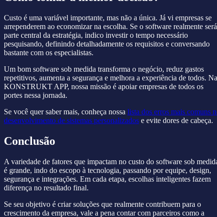
Custo é uma variável importante, mas não a única. Já vi empresas se
arrependerem ao economizar na escolha. Se o software realmente será
parte central da estratégia, indico investir o tempo necessário
pesquisando, definindo detalhadamente os requisitos e conversando
bastante com os especialistas.
Um bom software sob medida transforma o negócio, reduz gastos
repetitivos, aumenta a segurança e melhora a experiência de todos. N
KONSTRUKT APP, nossa missão é apoiar empresas de todos os
portes nessa jornada.
Se você quer saber mais, conheça nossa
lista dos erros mais comuns 
desenvolvimento de sistemas personalizados
e evite dores de cabeça.
Conclusão
A variedade de fatores que impactam no custo do software sob medid
é grande, indo do escopo à tecnologia, passando por equipe, design,
segurança e integrações. Em cada etapa, escolhas inteligentes fazem
diferença no resultado final.
Se seu objetivo é criar soluções que realmente contribuem para o
crescimento da empresa, vale a pena contar com parceiros como a