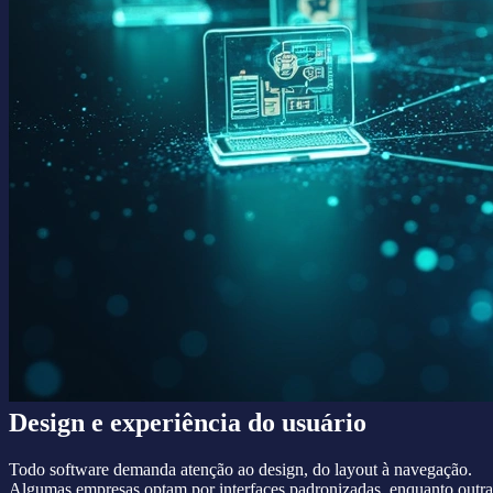
Design e experiência do usuário
Todo software demanda atenção ao design, do layout à navegação.
Algumas empresas optam por interfaces padronizadas, enquanto outra