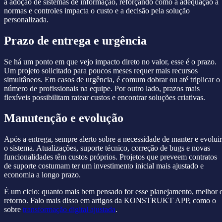
a adoção de sistemas de informação, reforçando como a adequação a
normas e controles impacta o custo e a decisão pela solução
personalizada.
Prazo de entrega e urgência
Se há um ponto em que vejo impacto direto no valor, esse é o prazo.
Um projeto solicitado para poucos meses requer mais recursos
simultâneos. Em casos de urgência, é comum dobrar ou até triplicar o
número de profissionais na equipe. Por outro lado, prazos mais
flexíveis possibilitam ratear custos e encontrar soluções criativas.
Manutenção e evolução
Após a entrega, sempre alerto sobre a necessidade de manter e evoluir
o sistema. Atualizações, suporte técnico, correção de bugs e novas
funcionalidades têm custos próprios. Projetos que preveem contratos
de suporte costumam ter um investimento inicial mais ajustado e
economia a longo prazo.
É um ciclo: quanto mais bem pensado for esse planejamento, melhor 
retorno. Falo mais disso em artigos da KONSTRUKT APP, como o
sobre
transformação digital ajustada
.