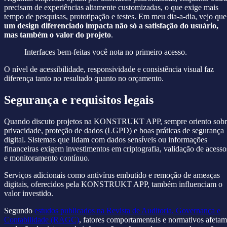
precisam de experiências altamente customizadas, o que exige mais
tempo de pesquisas, prototipação e testes. Em meu dia-a-dia, vejo que
um design diferenciado impacta não só a satisfação do usuário,
mas também o valor do projeto
.
Interfaces bem-feitas você nota no primeiro acesso.
O nível de acessibilidade, responsividade e consistência visual faz
diferença tanto no resultado quanto no orçamento.
Segurança e requisitos legais
Quando discuto projetos na KONSTRUKT APP, sempre oriento sobr
privacidade, proteção de dados (LGPD) e boas práticas de segurança
digital. Sistemas que lidam com dados sensíveis ou informações
financeiras exigem investimentos em criptografia, validação de acesso
e monitoramento contínuo.
Serviços adicionais como antivírus embutido e remoção de ameaças
digitais, oferecidos pela KONSTRUKT APP, também influenciam o
valor investido.
Segundo
estudos publicados na Revista de Auditoria, Governança e
Contabilidade (RAGC)
, fatores comportamentais e normativos afetam