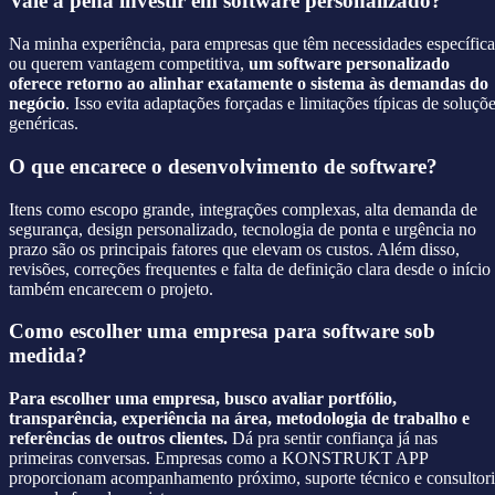
Vale a pena investir em software personalizado?
Na minha experiência, para empresas que têm necessidades específica
ou querem vantagem competitiva,
um software personalizado
oferece retorno ao alinhar exatamente o sistema às demandas do
negócio
. Isso evita adaptações forçadas e limitações típicas de soluçõ
genéricas.
O que encarece o desenvolvimento de software?
Itens como escopo grande, integrações complexas, alta demanda de
segurança, design personalizado, tecnologia de ponta e urgência no
prazo são os principais fatores que elevam os custos. Além disso,
revisões, correções frequentes e falta de definição clara desde o início
também encarecem o projeto.
Como escolher uma empresa para software sob
medida?
Para escolher uma empresa, busco avaliar portfólio,
transparência, experiência na área, metodologia de trabalho e
referências de outros clientes.
Dá pra sentir confiança já nas
primeiras conversas. Empresas como a KONSTRUKT APP
proporcionam acompanhamento próximo, suporte técnico e consultor