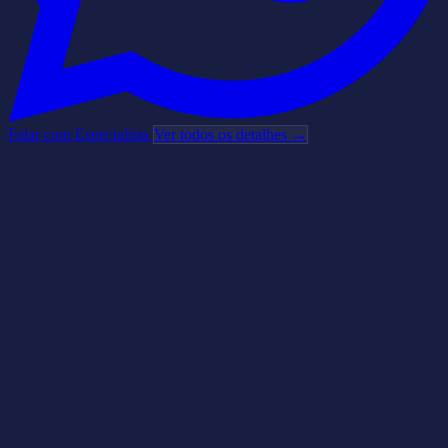
Falar com Especialista
Ver todos os detalhes →