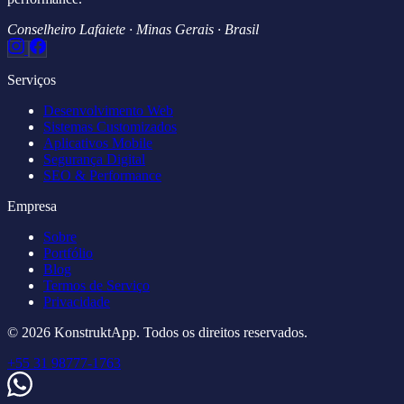
Conselheiro Lafaiete · Minas Gerais · Brasil
Serviços
Desenvolvimento Web
Sistemas Customizados
Aplicativos Mobile
Segurança Digital
SEO & Performance
Empresa
Sobre
Portfólio
Blog
Termos de Serviço
Privacidade
© 2026 KonstruktApp. Todos os direitos reservados.
+55 31 98777-1763