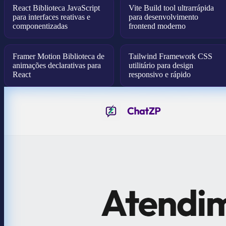
React Biblioteca JavaScript
Vite Build tool ultrarrápida
para interfaces reativas e
para desenvolvimento
componentizadas
frontend moderno
Framer Motion Biblioteca de
Tailwind Framework CSS
animações declarativas para
utilitário para design
React
responsivo e rápido