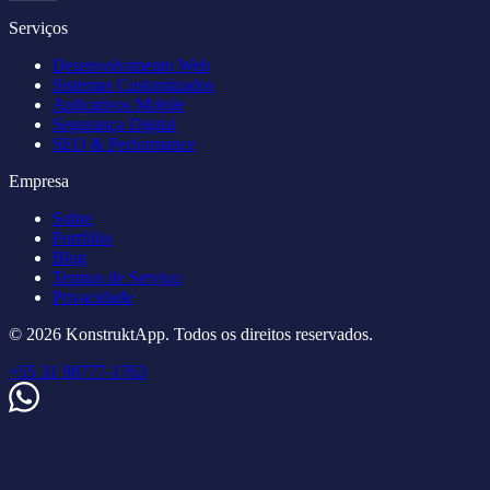
Serviços
Desenvolvimento Web
Sistemas Customizados
Aplicativos Mobile
Segurança Digital
SEO & Performance
Empresa
Sobre
Portfólio
Blog
Termos de Serviço
Privacidade
© 2026 KonstruktApp. Todos os direitos reservados.
+55 31 98777-1763