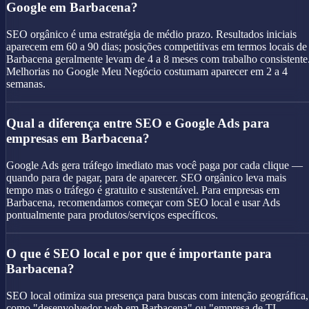
Google em Barbacena?
SEO orgânico é uma estratégia de médio prazo. Resultados iniciais
aparecem em 60 a 90 dias; posições competitivas em termos locais de
Barbacena geralmente levam de 4 a 8 meses com trabalho consistente
Melhorias no Google Meu Negócio costumam aparecer em 2 a 4
semanas.
Qual a diferença entre SEO e Google Ads para
empresas em Barbacena?
Google Ads gera tráfego imediato mas você paga por cada clique —
quando para de pagar, para de aparecer. SEO orgânico leva mais
tempo mas o tráfego é gratuito e sustentável. Para empresas em
Barbacena, recomendamos começar com SEO local e usar Ads
pontualmente para produtos/serviços específicos.
O que é SEO local e por que é importante para
Barbacena?
SEO local otimiza sua presença para buscas com intenção geográfica,
como "desenvolvedor web em Barbacena" ou "empresa de TI