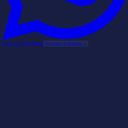
Falar com Especialista
Ver todos os detalhes →