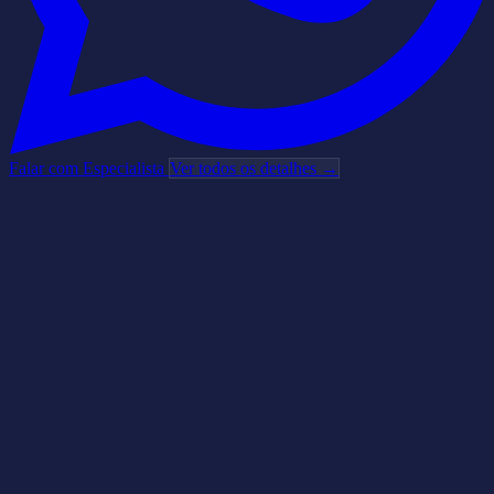
Falar com Especialista
Ver todos os detalhes →