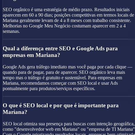
SEO orgânico é uma estratégia de médio prazo. Resultados iniciais
aparecem em 60 a 90 dias; posições competitivas em termos locais de
Mariana geralmente levam de 4 a 8 meses com trabalho consistente.
Melhorias no Google Meu Negócio costumam aparecer em 2 a 4
semanas.
Qual a diferença entre SEO e Google Ads para
empresas em Mariana?
Google Ads gera tráfego imediato mas você paga por cada clique —
quando para de pagar, para de aparecer. SEO orgânico leva mais
tempo mas o tráfego é gratuito e sustentável. Para empresas em
Mariana, recomendamos começar com SEO local e usar Ads
pontualmente para produtos/serviços específicos.
O que é SEO local e por que é importante para
Mariana?
SEO local otimiza sua presença para buscas com intenção geográfica,
como "desenvolvedor web em Mariana" ou "empresa de TI Mariana"
Com o Google priorizando resultados locais, empresas bem otimizada