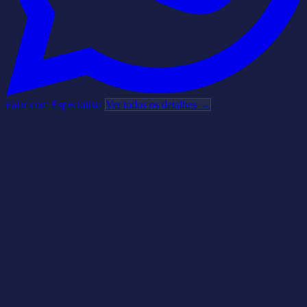
Falar com Especialista
Ver todos os detalhes →