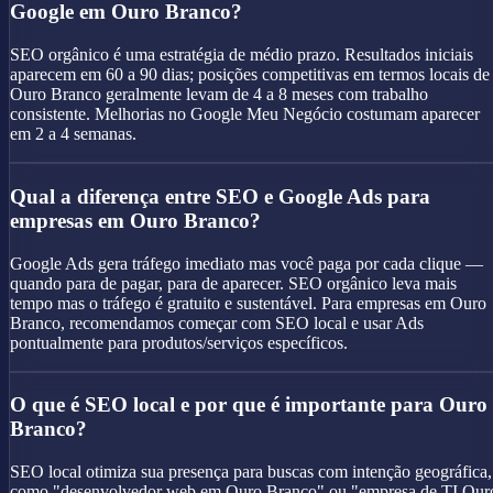
Google em Ouro Branco?
SEO orgânico é uma estratégia de médio prazo. Resultados iniciais
aparecem em 60 a 90 dias; posições competitivas em termos locais de
Ouro Branco geralmente levam de 4 a 8 meses com trabalho
consistente. Melhorias no Google Meu Negócio costumam aparecer
em 2 a 4 semanas.
Qual a diferença entre SEO e Google Ads para
empresas em Ouro Branco?
Google Ads gera tráfego imediato mas você paga por cada clique —
quando para de pagar, para de aparecer. SEO orgânico leva mais
tempo mas o tráfego é gratuito e sustentável. Para empresas em Ouro
Branco, recomendamos começar com SEO local e usar Ads
pontualmente para produtos/serviços específicos.
O que é SEO local e por que é importante para Ouro
Branco?
SEO local otimiza sua presença para buscas com intenção geográfica,
como "desenvolvedor web em Ouro Branco" ou "empresa de TI Our