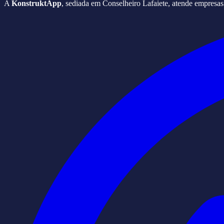
A
KonstruktApp
, sediada em Conselheiro Lafaiete, atende empresa