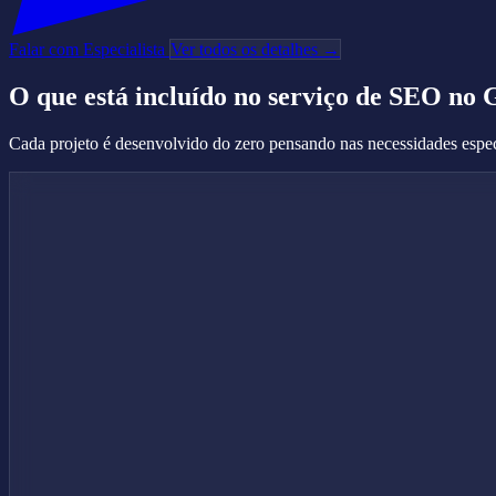
Falar com Especialista
Ver todos os detalhes →
O que está incluído no serviço de
SEO no 
Cada projeto é desenvolvido do zero pensando nas necessidades espec