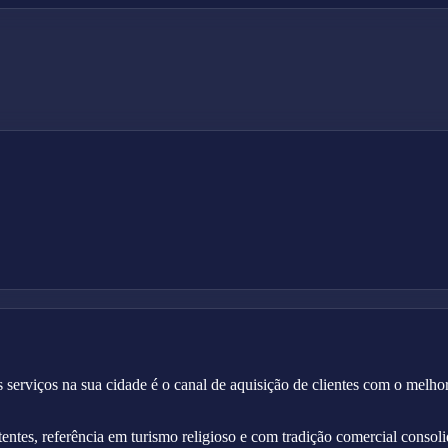
serviços na sua cidade é o canal de aquisição de clientes com o melh
ntes, referência em turismo religioso e com tradição comercial consol