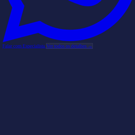
Falar com Especialista
Ver todos os detalhes →