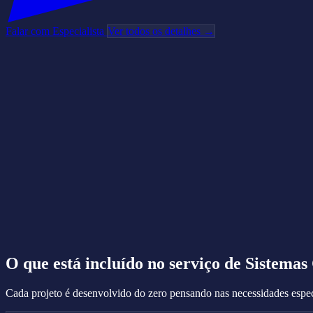
Falar com Especialista
Ver todos os detalhes →
O que está incluído no serviço de
Sistemas
Cada projeto é desenvolvido do zero pensando nas necessidades espec