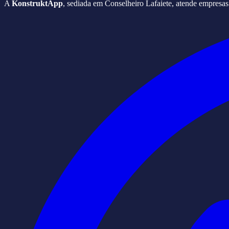
A
KonstruktApp
, sediada em Conselheiro Lafaiete, atende empresa