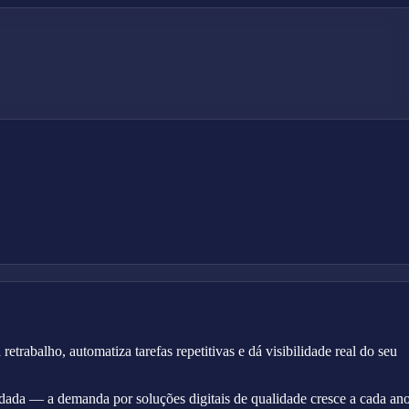
rabalho, automatiza tarefas repetitivas e dá visibilidade real do seu
idada — a demanda por soluções digitais de qualidade cresce a cada ano