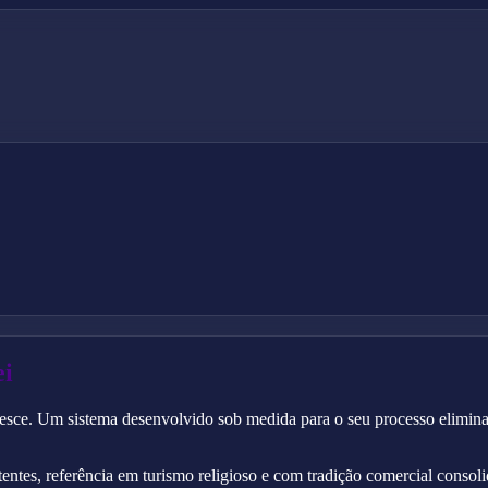
ei
sce. Um sistema desenvolvido sob medida para o seu processo elimina ret
ntes, referência em turismo religioso e com tradição comercial consol