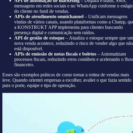
API de automação de marketing
– Dispara e-mails, SMS,
mensagens em redes sociais e no WhatsApp conforme o estági
do cliente no funil de vendas.
APIs de atendimento omnichannel
– Unificam mensagens
vindas de vários canais, usando plataformas como a Chatzp, qu
a KONSTRUKT APP implementa para clientes buscando
presença digital e comunicação sem ruídos.
API de gestão de estoque
– Atualiza o estoque sempre que u
nova venda acontece, reduzindo o risco de vender algo que não
está disponível.
APIs de emissão de notas fiscais e boletos
– Automatizam
processos fiscais, reduzindo erros contábeis e acelerando o flux
financeiro.
Esses são exemplos práticos de como tornar a rotina de vendas mais
leve. Quando orientei empresas a escolher, avaliei o que fazia sentido
para o porte, equipe e tipo de operação.