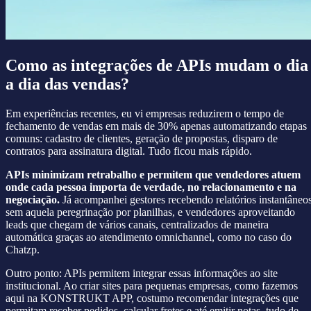
Como as integrações de APIs mudam o dia
a dia das vendas?
Em experiências recentes, eu vi empresas reduzirem o tempo de
fechamento de vendas em mais de 30% apenas automatizando etapas
comuns: cadastro de clientes, geração de propostas, disparo de
contratos para assinatura digital. Tudo ficou mais rápido.
APIs minimizam retrabalho e permitem que vendedores atuem
onde cada pessoa importa de verdade, no relacionamento e na
negociação.
Já acompanhei gestores recebendo relatórios instantâneos
sem aquela peregrinação por planilhas, e vendedores aproveitando
leads que chegam de vários canais, centralizados de maneira
automática graças ao atendimento omnichannel, como no caso do
Chatzp.
Outro ponto: APIs permitem integrar essas informações ao site
institucional. Ao criar sites para pequenas empresas, como fazemos
aqui na KONSTRUKT APP, costumo recomendar integrações que
permitam receber pedidos, calcular fretes e até emitir notas, tudo de