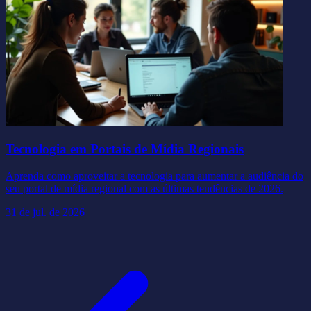
Tecnologia em Portais de Mídia Regionais
Aprenda como aproveitar a tecnologia para aumentar a audiência do
seu portal de mídia regional com as últimas tendências de 2026.
31 de jul. de 2026