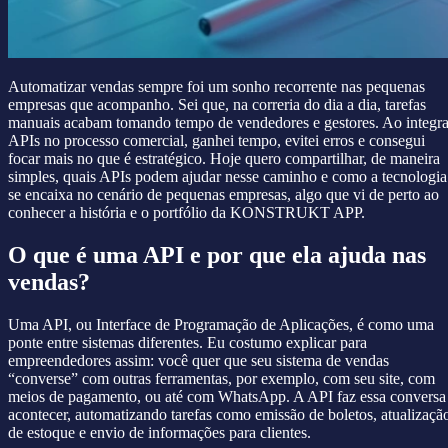
Automatizar vendas sempre foi um sonho recorrente nas pequenas
empresas que acompanho. Sei que, na correria do dia a dia, tarefas
manuais acabam tomando tempo de vendedores e gestores. Ao integra
APIs no processo comercial, ganhei tempo, evitei erros e consegui
focar mais no que é estratégico. Hoje quero compartilhar, de maneira
simples, quais APIs podem ajudar nesse caminho e como a tecnologia
se encaixa no cenário de pequenas empresas, algo que vi de perto ao
conhecer a história e o portfólio da KONSTRUKT APP.
O que é uma API e por que ela ajuda nas
vendas?
Uma API, ou Interface de Programação de Aplicações, é como uma
ponte entre sistemas diferentes. Eu costumo explicar para
empreendedores assim: você quer que seu sistema de vendas
“converse” com outras ferramentas, por exemplo, com seu site, com
meios de pagamento, ou até com WhatsApp. A API faz essa conversa
acontecer, automatizando tarefas como emissão de boletos, atualizaçã
de estoque e envio de informações para clientes.