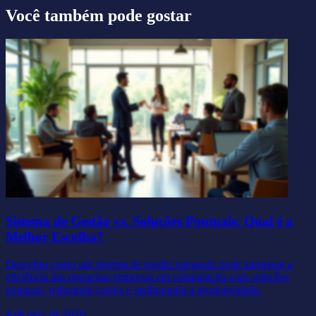
Você também pode gostar
Sistema de Gestão vs. Soluções Pontuais: Qual é a
Melhor Escolha?
Descubra como um sistema de gestão integrado pode aumentar a
eficiência das pequenas empresas em comparação com soluções
pontuais, reduzindo custos e melhorando a produtividade.
4 de ago. de 2026