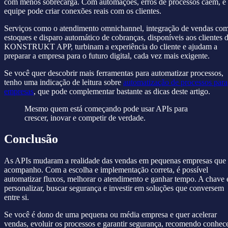
com menos sobrecarga. Com automações, erros de processos caem, e
equipe pode criar conexões reais com os clientes.
Serviços como o atendimento omnichannel, integração de vendas co
estoques e disparo automático de cobranças, disponíveis aos clientes 
KONSTRUKT APP, turbinam a experiência do cliente e ajudam a
preparar a empresa para o futuro digital, cada vez mais exigente.
Se você quer descobrir mais ferramentas para automatizar processos,
tenho uma indicação de leitura sobre
automatização de processos para
empresas
, que pode complementar bastante as dicas deste artigo.
Mesmo quem está começando pode usar APIs para
crescer, inovar e competir de verdade.
Conclusão
As APIs mudaram a realidade das vendas em pequenas empresas que
acompanho. Com a escolha e implementação correta, é possível
automatizar fluxos, melhorar o atendimento e ganhar tempo. A chave 
personalizar, buscar segurança e investir em soluções que conversem
entre si.
Se você é dono de uma pequena ou média empresa e quer acelerar
vendas, evoluir os processos e garantir segurança, recomendo conhec