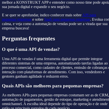
melhor a KONSTRUKT APP e entender como nosso time pode apoi
sua jornada digital e expandir o seu negócio.
E se quer se aprofundar, indico conhecer mais sobre
API para
pequenas empresas
e sobre
SaaS para pequenas empresas
. Evolua co
calma, e veja como a automação de vendas pode ser a virada que sua
empresa buscava!
Perguntas frequentes
O que é uma API de vendas?
Uma API de vendas é uma ferramenta digital que permite integrar
diferentes sistemas de uma empresa, automatizando tarefas ligadas ao
processo comercial, como cadastro de clientes, emissão de cobranças 
interação com plataformas de atendimento. Com isso, vendedores e
gestores ganham agilidade e reduzem erros.
Quais APIs são melhores para pequenas empresas?
As melhores APIs para pequenas empresas costumam ser as de CRM,
automação de pagamentos, gestão de estoque, marketing e atendimen
omnichannel. A escolha ideal depende do tipo de operação e de onde
estão os principais gargalos de cada negócio.