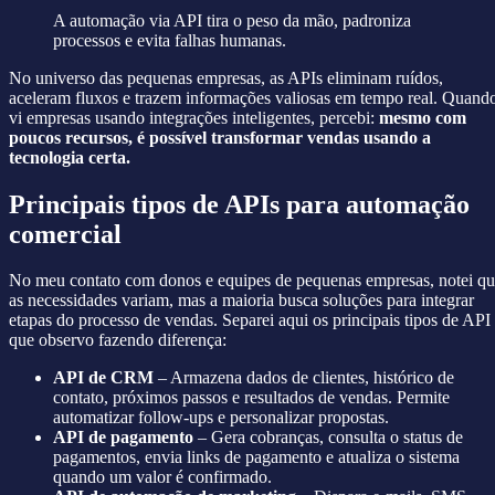
A automação via API tira o peso da mão, padroniza
processos e evita falhas humanas.
No universo das pequenas empresas, as APIs eliminam ruídos,
aceleram fluxos e trazem informações valiosas em tempo real. Quand
vi empresas usando integrações inteligentes, percebi:
mesmo com
poucos recursos, é possível transformar vendas usando a
tecnologia certa.
Principais tipos de APIs para automação
comercial
No meu contato com donos e equipes de pequenas empresas, notei q
as necessidades variam, mas a maioria busca soluções para integrar
etapas do processo de vendas. Separei aqui os principais tipos de API
que observo fazendo diferença:
API de CRM
– Armazena dados de clientes, histórico de
contato, próximos passos e resultados de vendas. Permite
automatizar follow-ups e personalizar propostas.
API de pagamento
– Gera cobranças, consulta o status de
pagamentos, envia links de pagamento e atualiza o sistema
quando um valor é confirmado.