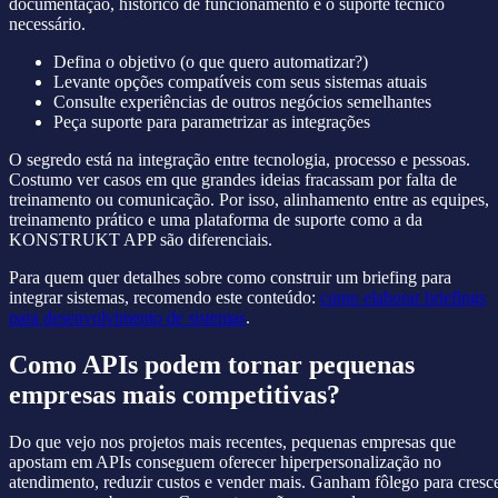
documentação, histórico de funcionamento e o suporte técnico
necessário.
Defina o objetivo (o que quero automatizar?)
Levante opções compatíveis com seus sistemas atuais
Consulte experiências de outros negócios semelhantes
Peça suporte para parametrizar as integrações
O segredo está na integração entre tecnologia, processo e pessoas.
Costumo ver casos em que grandes ideias fracassam por falta de
treinamento ou comunicação. Por isso, alinhamento entre as equipes,
treinamento prático e uma plataforma de suporte como a da
KONSTRUKT APP são diferenciais.
Para quem quer detalhes sobre como construir um briefing para
integrar sistemas, recomendo este conteúdo:
como elaborar briefings
para desenvolvimento de sistemas
.
Como APIs podem tornar pequenas
empresas mais competitivas?
Do que vejo nos projetos mais recentes, pequenas empresas que
apostam em APIs conseguem oferecer hiperpersonalização no
atendimento, reduzir custos e vender mais. Ganham fôlego para cresc