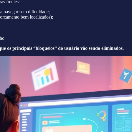
as frentes:
ga navegar sem dificuldade;
 orçamento bem localizados);
ho.
que os principais “bloqueios” do usuário vão sendo eliminados.