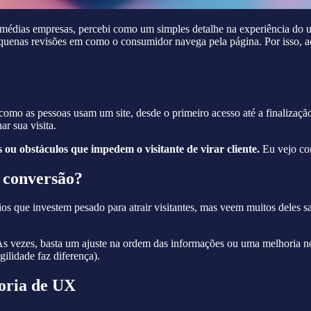
 médias empresas, percebi como um simples detalhe na experiência do u
quenas revisões em como o consumidor navega pela página. Por isso, a
omo as pessoas usam um site, desde o primeiro acesso até a finalizaçã
r sua visita.
ou obstáculos que impedem o visitante de virar cliente.
Eu vejo com
 conversão?
s que investem pesado para atrair visitantes, mas veem muitos deles s
 Às vezes, basta um ajuste na ordem das informações ou uma melhoria n
ilidade faz diferença).
toria de UX