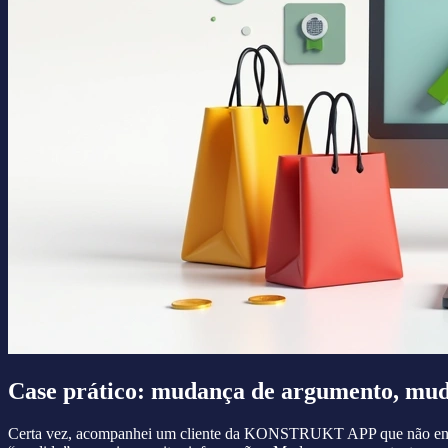
Case prático: mudança de argumento, mud
Certa vez, acompanhei um cliente da KONSTRUKT APP que não entendia