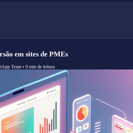
rsão em sites de PMEs
ktApp Team
•
9 min de leitura