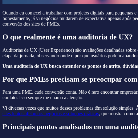
Quando eu comecei a trabalhar com projetos digitais para pequenas e
honestamente, já vi negócios mudarem de expectativa apenas após pe
conversão dos sites de PMEs.
O que realmente é uma auditoria de UX?
Auditorias de UX (User Experience) são avaliações detalhadas sobre c
etapa da jornada, observando onde e por que usuários podem abandona
Uma auditoria de UX busca entender os pontos de atrito, dúvidas 
Por que PMEs precisam se preocupar com
Para uma PME, cada conversão conta. Não é raro encontrar empresário
contato. Isso sempre me chama a atenção.
Vi diversas vezes que muitos desses problemas têm solução simples.
sites lentos afetam os negócios e soluções práticas
, que mostra como ag
Principais pontos analisados em uma audi