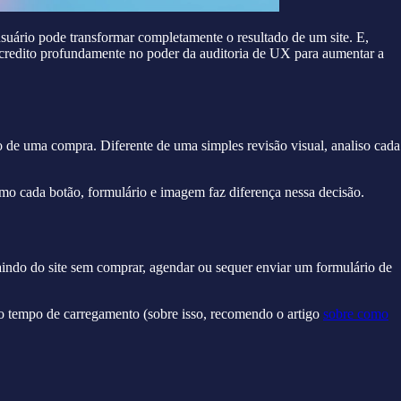
suário pode transformar completamente o resultado de um site. E,
credito profundamente no poder da auditoria de UX para aumentar a
o de uma compra. Diferente de uma simples revisão visual, analiso cada
o cada botão, formulário e imagem faz diferença nessa decisão.
aindo do site sem comprar, agendar ou sequer enviar um formulário de
o tempo de carregamento (sobre isso, recomendo o artigo
sobre como