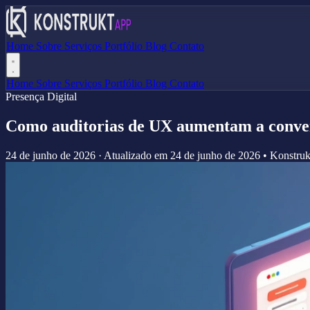
Home
Sobre
Serviços
Portfólio
Blog
Contato
Home
Sobre
Serviços
Portfólio
Blog
Contato
Presença Digital
Como auditorias de UX aumentam a conve
24 de junho de 2026
·
Atualizado em
24 de junho de 2026
•
Konstru