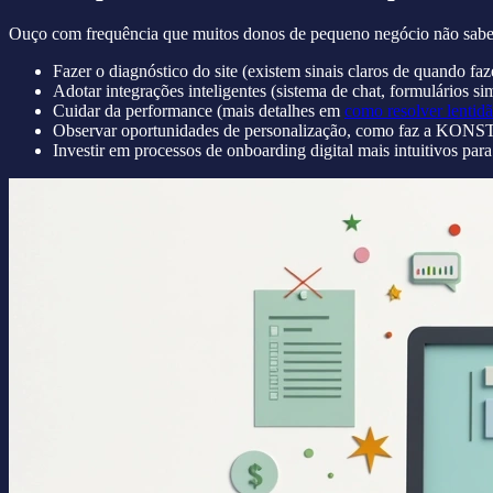
Ouço com frequência que muitos donos de pequeno negócio não sabem 
Fazer o diagnóstico do site (existem sinais claros de quando f
Adotar integrações inteligentes (sistema de chat, formulários si
Cuidar da performance (mais detalhes em
como resolver lentidã
Observar oportunidades de personalização, como faz a KONST
Investir em processos de onboarding digital mais intuitivos par