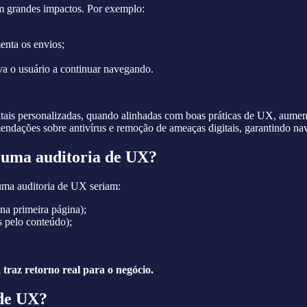
am grandes impactos. Por exemplo:
enta os envios;
a o usuário a continuar navegando.
personalizadas, quando alinhadas com boas práticas de UX, aumentam 
endações sobre antivírus e remoção de ameaças digitais, garantindo na
e uma auditoria de UX?
uma auditoria de UX seriam:
na primeira página);
s pelo conteúdo);
 traz retorno real para o negócio.
de UX?