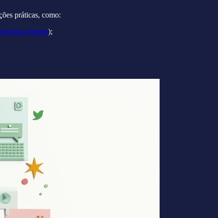
ões práticas, como:
 redesign urgente
);