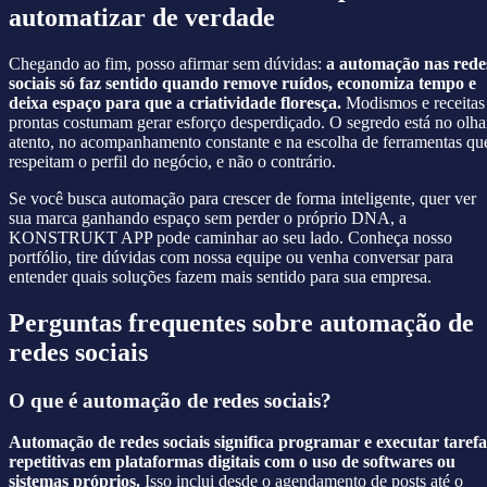
automatizar de verdade
Chegando ao fim, posso afirmar sem dúvidas:
a automação nas rede
sociais só faz sentido quando remove ruídos, economiza tempo e
deixa espaço para que a criatividade floresça.
Modismos e receitas
prontas costumam gerar esforço desperdiçado. O segredo está no olha
atento, no acompanhamento constante e na escolha de ferramentas qu
respeitam o perfil do negócio, e não o contrário.
Se você busca automação para crescer de forma inteligente, quer ver
sua marca ganhando espaço sem perder o próprio DNA, a
KONSTRUKT APP pode caminhar ao seu lado. Conheça nosso
portfólio, tire dúvidas com nossa equipe ou venha conversar para
entender quais soluções fazem mais sentido para sua empresa.
Perguntas frequentes sobre automação de
redes sociais
O que é automação de redes sociais?
Automação de redes sociais significa programar e executar tarefa
repetitivas em plataformas digitais com o uso de softwares ou
sistemas próprios.
Isso inclui desde o agendamento de posts até o