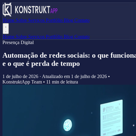
Home
Sobre
Serviços
Portfólio
Blog
Contato
Home
Sobre
Serviços
Portfólio
Blog
Contato
Presença Digital
Automação de redes sociais: o que funcion
e o que é perda de tempo
1 de julho de 2026
·
Atualizado em
1 de julho de 2026
•
KonstruktApp Team
•
11 min de leitura