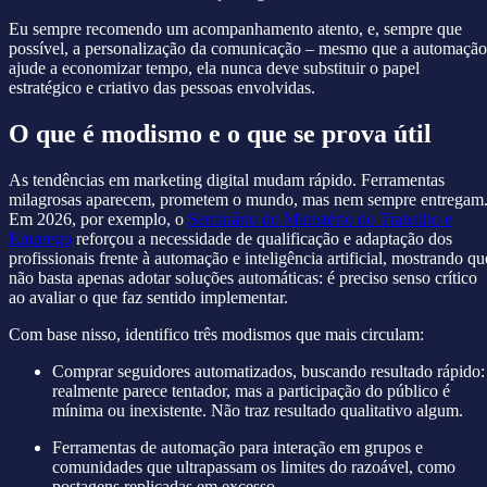
Eu sempre recomendo um acompanhamento atento, e, sempre que
possível, a personalização da comunicação – mesmo que a automação
ajude a economizar tempo, ela nunca deve substituir o papel
estratégico e criativo das pessoas envolvidas.
O que é modismo e o que se prova útil
As tendências em marketing digital mudam rápido. Ferramentas
milagrosas aparecem, prometem o mundo, mas nem sempre entregam
Em 2026, por exemplo, o
Seminário do Ministério do Trabalho e
Emprego
reforçou a necessidade de qualificação e adaptação dos
profissionais frente à automação e inteligência artificial, mostrando qu
não basta apenas adotar soluções automáticas: é preciso senso crítico
ao avaliar o que faz sentido implementar.
Com base nisso, identifico três modismos que mais circulam:
Comprar seguidores automatizados, buscando resultado rápido:
realmente parece tentador, mas a participação do público é
mínima ou inexistente. Não traz resultado qualitativo algum.
Ferramentas de automação para interação em grupos e
comunidades que ultrapassam os limites do razoável, como
postagens replicadas em excesso.