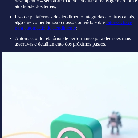
desempenho – sem abrir mão de adequar a mensagem ao tom e
atualidade dos temas;
Uso de plataformas de atendimento integradas a outros canais,
algo que comentamosno nosso conteúdo sobre
fatores-chave
para automação de atendimento
;
Automação de relatórios de performance para decisões mais
assertivas e detalhamento dos próximos passos.