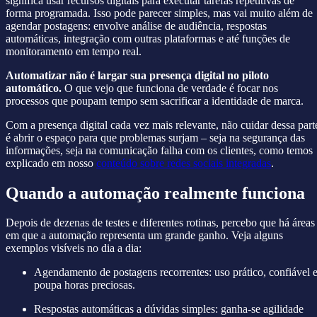
significa usar recursos digitais para executar tarefas repetitivas de
forma programada. Isso pode parecer simples, mas vai muito além de
agendar postagens: envolve análise de audiência, respostas
automáticas, integração com outras plataformas e até funções de
monitoramento em tempo real.
Automatizar não é largar sua presença digital no piloto
automático.
O que vejo que funciona de verdade é focar nos
processos que poupam tempo sem sacrificar a identidade de marca.
Com a presença digital cada vez mais relevante, não cuidar dessa part
é abrir o espaço para que problemas surjam – seja na segurança das
informações, seja na comunicação falha com os clientes, como temos
explicado em nosso
conteúdo sobre redes sociais integradas
.
Quando a automação realmente funciona
Depois de dezenas de testes e diferentes rotinas, percebo que há áreas
em que a automação representa um grande ganho. Veja alguns
exemplos visíveis no dia a dia:
Agendamento de postagens recorrentes: uso prático, confiável 
poupa horas preciosas.
Respostas automáticas a dúvidas simples: ganha-se agilidade