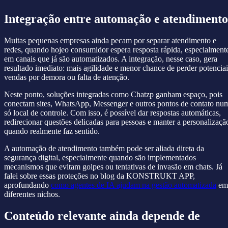
Integração entre automação e atendimento
Muitas pequenas empresas ainda pecam por separar atendimento e
redes, quando hojeo consumidor espera resposta rápida, especialment
em canais que já são automatizados. A integração, nesse caso, gera
resultado imediato: mais agilidade e menor chance de perder potenciai
vendas por demora ou falta de atenção.
Neste ponto, soluções integradas como Chatzp ganham espaço, pois
conectam sites, WhatsApp, Messenger e outros pontos de contato nu
só local de controle. Com isso, é possível dar respostas automáticas,
redirecionar questões delicadas para pessoas e manter a personalizaçã
quando realmente faz sentido.
A automação de atendimento também pode ser aliada direta da
segurança digital, especialmente quando são implementados
mecanismos que evitam golpes ou tentativas de invasão em chats. Já
falei sobre essas proteções no blog da KONSTRUKT APP,
aprofundando
como agentes de IA ajudam na gestão automatizada
em
diferentes nichos.
Conteúdo relevante ainda depende de