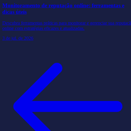
Monitoramento de reputação online: ferramentas e
dicas úteis
Descubra ferramentas práticas para monitorar e gerenciar sua reputaç
online com estratégias eficazes e atualizadas.
3 de jul. de 2026