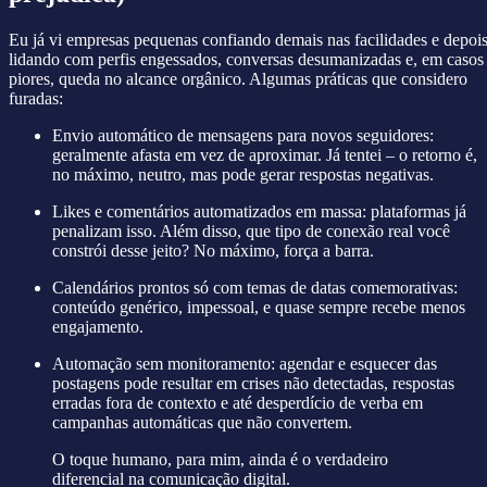
Eu já vi empresas pequenas confiando demais nas facilidades e depoi
lidando com perfis engessados, conversas desumanizadas e, em casos
piores, queda no alcance orgânico. Algumas práticas que considero
furadas:
Envio automático de mensagens para novos seguidores:
geralmente afasta em vez de aproximar. Já tentei – o retorno é,
no máximo, neutro, mas pode gerar respostas negativas.
Likes e comentários automatizados em massa: plataformas já
penalizam isso. Além disso, que tipo de conexão real você
constrói desse jeito? No máximo, força a barra.
Calendários prontos só com temas de datas comemorativas:
conteúdo genérico, impessoal, e quase sempre recebe menos
engajamento.
Automação sem monitoramento: agendar e esquecer das
postagens pode resultar em crises não detectadas, respostas
erradas fora de contexto e até desperdício de verba em
campanhas automáticas que não convertem.
O toque humano, para mim, ainda é o verdadeiro
diferencial na comunicação digital.