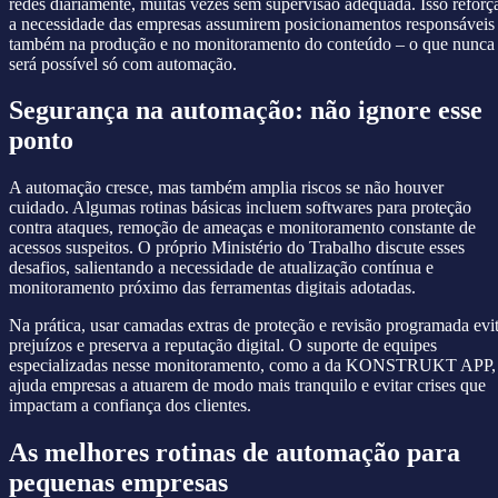
redes diariamente, muitas vezes sem supervisão adequada. Isso reforç
a necessidade das empresas assumirem posicionamentos responsáveis
também na produção e no monitoramento do conteúdo – o que nunca
será possível só com automação.
Segurança na automação: não ignore esse
ponto
A automação cresce, mas também amplia riscos se não houver
cuidado. Algumas rotinas básicas incluem softwares para proteção
contra ataques, remoção de ameaças e monitoramento constante de
acessos suspeitos. O próprio Ministério do Trabalho discute esses
desafios, salientando a necessidade de atualização contínua e
monitoramento próximo das ferramentas digitais adotadas.
Na prática, usar camadas extras de proteção e revisão programada evi
prejuízos e preserva a reputação digital. O suporte de equipes
especializadas nesse monitoramento, como a da KONSTRUKT APP,
ajuda empresas a atuarem de modo mais tranquilo e evitar crises que
impactam a confiança dos clientes.
As melhores rotinas de automação para
pequenas empresas