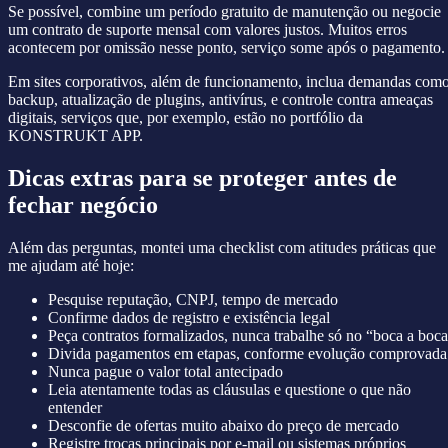
Se possível, combine um período gratuito de manutenção ou negocie
um contrato de suporte mensal com valores justos. Muitos erros
acontecem por omissão nesse ponto, serviço some após o pagamento.
Em sites corporativos, além de funcionamento, inclua demandas com
backup, atualização de plugins, antivírus, e controle contra ameaças
digitais, serviços que, por exemplo, estão no portfólio da
KONSTRUKT APP.
Dicas extras para se proteger antes de
fechar negócio
Além das perguntas, montei uma checklist com atitudes práticas que
me ajudam até hoje:
Pesquise reputação, CNPJ, tempo de mercado
Confirme dados de registro e existência legal
Peça contratos formalizados, nunca trabalhe só no “boca a boc
Divida pagamentos em etapas, conforme evolução comprovada
Nunca pague o valor total antecipado
Leia atentamente todas as cláusulas e questione o que não
entender
Desconfie de ofertas muito abaixo do preço de mercado
Registre trocas principais por e-mail ou sistemas próprios