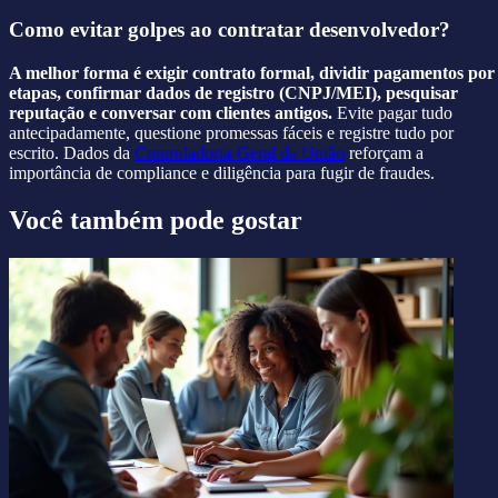
Como evitar golpes ao contratar desenvolvedor?
A melhor forma é exigir contrato formal, dividir pagamentos por
etapas, confirmar dados de registro (CNPJ/MEI), pesquisar
reputação e conversar com clientes antigos.
Evite pagar tudo
antecipadamente, questione promessas fáceis e registre tudo por
escrito. Dados da
Controladoria-Geral da União
reforçam a
importância de compliance e diligência para fugir de fraudes.
Você também pode gostar