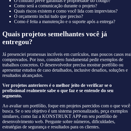
O contrato prevê garantias e propriedade do código?
Como será a comunicação durante o projeto?
Quais riscos existem e como você lida com imprevistos?
O orçamento inclui tudo que preciso?
Como é feita a manutenção e o suporte após a entrega?
Quais projetos semelhantes você já
entregou?
Já presenciei promessas incríveis em currículos, mas poucos casos rea
comprovados. Por isso, considero fundamental pedir exemplos de
trabalhos concretos. O desenvolvedor precisa mostrar portfólio ou
apresentar estudos de caso detalhados, inclusive desafios, soluções e
resultados alcançados.
Ver projetos anteriores é o melhor jeito de verificar se o
profissional realmente sabe o que faz e se entende do seu
segmento.
Ao avaliar um portfólio, foque em projetos parecidos com o que você
busca. Se o seu objetivo é um sistema personalizado, peça exemplos
similares, como faz a KONSTRUKT APP em seu portfólio de
desenvolvimento web. Pergunte sobre números, dificuldades,
estratégias de segurança e resultados para os clientes.