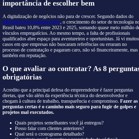
importância de escolher bem
A digitalização de negócios não para de crescer. Segundo dados do
Ministério das Comunicações
, o crescimento do setor de tecnologia n
Brasil bateu 10,8% entre 2023 e 2025, somando quase meio milhão d
vínculos empregatícios. Ao mesmo tempo, a falta de profissionais
qualificados abre espaço para aventureiros e oportunistas. Já vi muitos
casos em que empresas não buscaram referências ou erraram no
processo de contratação e pagaram caro, não só financeiramente, mas
também em reputação.
O que avaliar ao contratar? As 8 pergunta
obrigatórias
Acredito que a principal defesa do empreendedor é fazer perguntas
diretas, que vão além da experiência técnica do desenvolvedor e
chegam à cultura de trabalho, transparência e compromisso.
Fazer as
perguntas certas é o caminho mais seguro para fugir de golpes e
projetos mal executados.
Quais projetos semelhantes você já entregou?
Posso falar com clientes anteriores?
Qual será o cronograma detalhado?