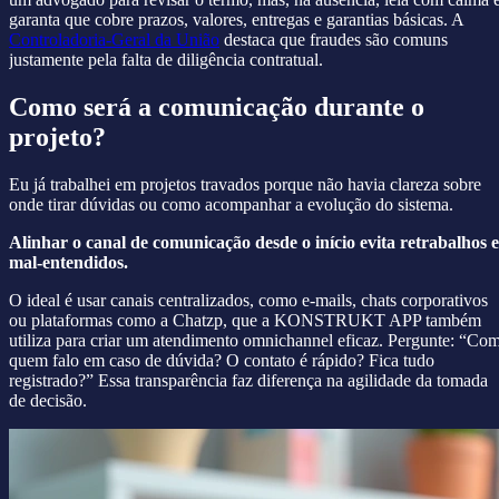
garanta que cobre prazos, valores, entregas e garantias básicas. A
Controladoria-Geral da União
destaca que fraudes são comuns
justamente pela falta de diligência contratual.
Como será a comunicação durante o
projeto?
Eu já trabalhei em projetos travados porque não havia clareza sobre
onde tirar dúvidas ou como acompanhar a evolução do sistema.
Alinhar o canal de comunicação desde o início evita retrabalhos e
mal-entendidos.
O ideal é usar canais centralizados, como e-mails, chats corporativos
ou plataformas como a Chatzp, que a KONSTRUKT APP também
utiliza para criar um atendimento omnichannel eficaz. Pergunte: “Co
quem falo em caso de dúvida? O contato é rápido? Fica tudo
registrado?” Essa transparência faz diferença na agilidade da tomada
de decisão.