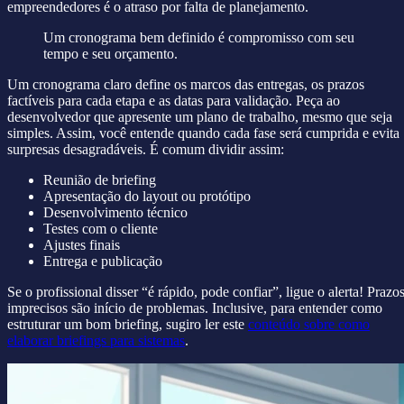
empreendedores é o atraso por falta de planejamento.
Um cronograma bem definido é compromisso com seu
tempo e seu orçamento.
Um cronograma claro define os marcos das entregas, os prazos
factíveis para cada etapa e as datas para validação. Peça ao
desenvolvedor que apresente um plano de trabalho, mesmo que seja
simples. Assim, você entende quando cada fase será cumprida e evita
surpresas desagradáveis. É comum dividir assim:
Reunião de briefing
Apresentação do layout ou protótipo
Desenvolvimento técnico
Testes com o cliente
Ajustes finais
Entrega e publicação
Se o profissional disser “é rápido, pode confiar”, ligue o alerta! Prazo
imprecisos são início de problemas. Inclusive, para entender como
estruturar um bom briefing, sugiro ler este
conteúdo sobre como
elaborar briefings para sistemas
.