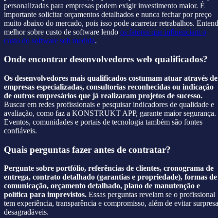
personalizadas para empresas podem exigir investimento maior. É
importante solicitar orçamentos detalhados e nunca fechar por preço
muito abaixo do mercado, pois isso pode acarretar retrabalhos. Enten
melhor sobre custo de software lendo
os fatores que influenciam o
custo do software sob medida
.
Onde encontrar desenvolvedores web qualificados?
Os desenvolvedores mais qualificados costumam atuar através de
empresas especializadas, consultorias reconhecidas ou indicação
de outros empresários que já realizaram projetos de sucesso.
Buscar em redes profissionais e pesquisar indicadores de qualidade e
avaliação, como faz a KONSTRUKT APP, garante maior segurança.
Eventos, comunidades e portais de tecnologia também são fontes
confiáveis.
Quais perguntas fazer antes de contratar?
Pergunte sobre portfólio, referências de clientes, cronograma de
entrega, contrato detalhado (garantias e propriedade), formas de
comunicação, orçamento detalhado, plano de manutenção e
política para imprevistos.
Essas perguntas revelam se o profissional
tem experiência, transparência e compromisso, além de evitar surpres
desagradáveis.