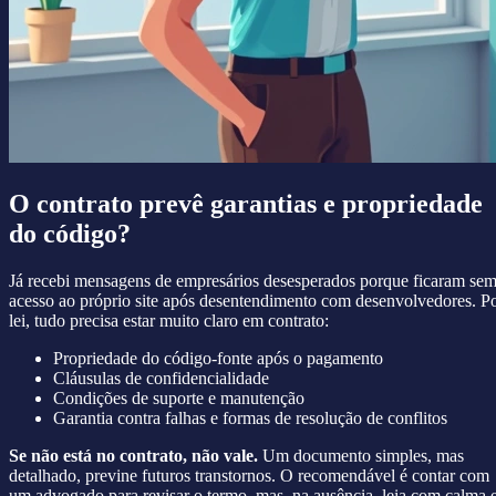
O contrato prevê garantias e propriedade
do código?
Já recebi mensagens de empresários desesperados porque ficaram se
acesso ao próprio site após desentendimento com desenvolvedores. P
lei, tudo precisa estar muito claro em contrato:
Propriedade do código-fonte após o pagamento
Cláusulas de confidencialidade
Condições de suporte e manutenção
Garantia contra falhas e formas de resolução de conflitos
Se não está no contrato, não vale.
Um documento simples, mas
detalhado, previne futuros transtornos. O recomendável é contar com
um advogado para revisar o termo, mas, na ausência, leia com calma 