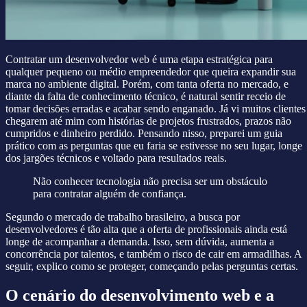
Contratar um desenvolvedor web é uma etapa estratégica para
qualquer pequeno ou médio empreendedor que queira expandir sua
marca no ambiente digital. Porém, com tanta oferta no mercado, e
diante da falta de conhecimento técnico, é natural sentir receio de
tomar decisões erradas e acabar sendo enganado. Já vi muitos clientes
chegarem até mim com histórias de projetos frustrados, prazos não
cumpridos e dinheiro perdido. Pensando nisso, preparei um guia
prático com as perguntas que eu faria se estivesse no seu lugar, longe
dos jargões técnicos e voltado para resultados reais.
Não conhecer tecnologia não precisa ser um obstáculo
para contratar alguém de confiança.
Segundo o mercado de trabalho brasileiro, a busca por
desenvolvedores é tão alta que a oferta de profissionais ainda está
longe de acompanhar a demanda. Isso, sem dúvida, aumenta a
concorrência por talentos, e também o risco de cair em armadilhas. A
seguir, explico como se proteger, começando pelas perguntas certas.
O cenário do desenvolvimento web e a