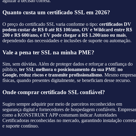
agilizar a decisão correta.
Quanto custa um certificado SSL em 2026?
O preço do certificado SSL varia conforme o tipo:
certificados DV
podem custar de R$ 0 até R$ 100/ano, OV e Wildcard entre R$
200 e R$ 600/ano, e EV pode chegar a R$ 1.200/ano ou mais
,
dependendo das necessidades e inclusões de suporte ou automação.
Vale a pena ter SSL na minha PME?
Sim, sem dúvidas. Além de proteger dados e reforçar a confiança do
público,
ter SSL melhora o posicionamento da sua PME no
Google, reduz riscos e transmite profissionalismo
. Mesmo empresa
físicas, quando presentes digitalmente, se beneficiam desse recurso.
Onde comprar certificado SSL confiável?
Sugiro sempre adquirir por meio de parceiros reconhecidos em
segurança digital e fornecedores de hospedagem confiáveis. Empresa
como a KONSTRUKT APP costumam indicar Autoridades
Certificadoras reconhecidas no mercado, garantindo instalação correta
e suporte contínuo.