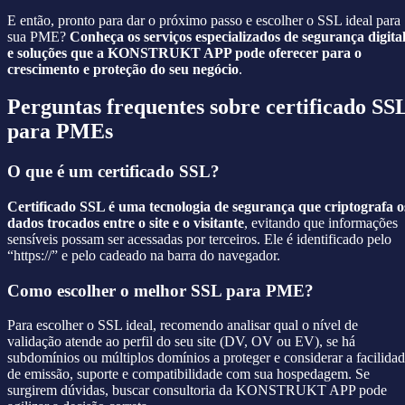
E então, pronto para dar o próximo passo e escolher o SSL ideal para
sua PME?
Conheça os serviços especializados de segurança digita
e soluções que a KONSTRUKT APP pode oferecer para o
crescimento e proteção do seu negócio
.
Perguntas frequentes sobre certificado SS
para PMEs
O que é um certificado SSL?
Certificado SSL é uma tecnologia de segurança que criptografa o
dados trocados entre o site e o visitante
, evitando que informações
sensíveis possam ser acessadas por terceiros. Ele é identificado pelo
“https://” e pelo cadeado na barra do navegador.
Como escolher o melhor SSL para PME?
Para escolher o SSL ideal, recomendo analisar qual o nível de
validação atende ao perfil do seu site (DV, OV ou EV), se há
subdomínios ou múltiplos domínios a proteger e considerar a facilida
de emissão, suporte e compatibilidade com sua hospedagem. Se
surgirem dúvidas, buscar consultoria da KONSTRUKT APP pode