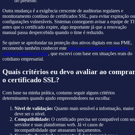
do presente.
Outra mudança é a exigência crescente de auditorias regulares e
monitoramento contínuo de certificados SSL, para evitar expiração ou
configurações vulneráveis. Sistemas conseguem avisar a equipe de TI
antes que o certificado expire, algo importante já que a renovação
manual passa despercebida quando o time é reduzido.
Se quiser se aprofundar na proteção dos ativos digitais em sua PME,
recomendo também conhecer este
guia para controle e proteção de
arquivos digitais críticos
, que escrevi com base em situações reais do
cotidiano empresarial.
Quais critérios eu devo avaliar ao compra
o certificado SSL?
Com base na minha prática, costumo seguir alguns critérios
determinantes quando ajudo empreendedores na escolha:
Nível de validação:
Quanto mais sensível a informação, maior
deve ser o nível.
Compatibilidade:
O certificado precisa ser compatível com se
servidor e suas plataformas web. Já vi casos de
incompatibilidade que atrasaram lançamentos.