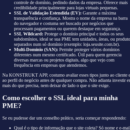
controle de domínio, pedindo dados da empresa. Oferece mais
credibilidade principalmente para lojas virtuais pequenas.
SSL de Validação Estendida (EV):
Garante a máxima
transparência e confiança. Mostra o nome da empresa na barra
do navegador e costuma ser buscado por negócios que
processam pagamentos ou querem destaque em segurança.
SSL Wildcard:
Protege o domínio principal e todos os seus
subdomínios, ideal se sua PME tem unidades, áreas, ou produt
separados num só domínio (exemplo: loja.seusite.com.br).
Multi-Domínio (SAN):
Permite proteger vários domínios
diferentes num mesmo certificado. Útil para quem gerencia
diversas marcas ou projetos digitais, algo que vejo com
frequência em empresas que atendemos.
Na KONSTRUKT APP, costumo avaliar esses tipos junto ao cliente 
ao perfil do negócio antes de qualquer compra. Não adianta investir 
mais do que precisa, nem deixar de lado o que o site exige.
Como escolher o SSL ideal para minha
PME?
Se eu pudesse dar um conselho prático, seria começar respondendo:
Qual é o tipo de informação que o site coleta? Só nome e e-mail