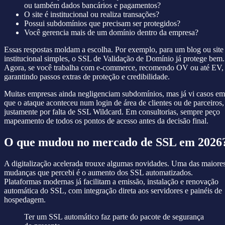
ou também dados bancários e pagamentos?
O site é institucional ou realiza transações?
Possui subdomínios que precisam ser protegidos?
Você gerencia mais de um domínio dentro da empresa?
Essas respostas moldam a escolha. Por exemplo, para um blog ou site
institucional simples, o SSL de Validação de Domínio já protege bem.
Agora, se você trabalha com e-commerce, recomendo OV ou até EV,
garantindo passos extras de proteção e credibilidade.
Muitas empresas ainda negligenciam subdomínios, mas já vi casos em
que o ataque aconteceu num login de área de clientes ou de parceiros,
justamente por falta de SSL Wildcard. Em consultorias, sempre peço
mapeamento de todos os pontos de acesso antes da decisão final.
O que mudou no mercado de SSL em 2026
A digitalização acelerada trouxe algumas novidades. Uma das maiore
mudanças que percebi é o aumento dos SSL automatizados.
Plataformas modernas já facilitam a emissão, instalação e renovação
automática do SSL, com integração direta aos servidores e painéis de
hospedagem.
Ter um SSL automático faz parte do pacote de segurança