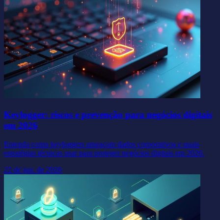
Keylogger: riscos e prevenção para negócios digitais
em 2026
Entenda como keyloggers ameaçam dados corporativos e quais
estratégias técnicas usar para proteger negócios digitais em 2026.
22 de jun. de 2026