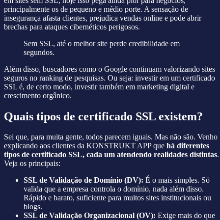
em sites sem SSL, hoje isso pega ainda pior para negócios,
principalmente os de pequeno e médio porte. A sensação de
insegurança afasta clientes, prejudica vendas online e pode abrir
brechas para ataques cibernéticos perigosos.
Sem SSL, até o melhor site perde credibilidade em
segundos.
Além disso, buscadores como o Google continuam valorizando sites
seguros no ranking de pesquisas. Ou seja: investir em um certificado
SSL é, de certo modo, investir também em marketing digital e
crescimento orgânico.
Quais tipos de certificado SSL existem?
Sei que, para muita gente, todos parecem iguais. Mas não são. Venho
explicando aos clientes da KONSTRUKT APP que
há diferentes
tipos de certificado SSL, cada um atendendo realidades distintas
.
Veja os principais:
SSL de Validação de Domínio (DV):
É o mais simples. Só
valida que a empresa controla o domínio, nada além disso.
Rápido e barato, suficiente para muitos sites institucionais ou
blogs.
SSL de Validação Organizacional (OV):
Exige mais do que