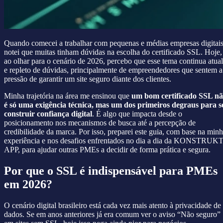
Quando comecei a trabalhar com pequenas e médias empresas digitais
notei que muitas tinham dúvidas na escolha do certificado SSL. Hoje,
ao olhar para o cenário de 2026, percebo que esse tema continua atual
e repleto de dúvidas, principalmente de empreendedores que sentem a
pressão de garantir um site seguro diante dos clientes.
Minha trajetória na área me ensinou que
um bom certificado SSL n
é só uma exigência técnica, mas um dos primeiros degraus para s
construir confiança digital
. É algo que impacta desde o
posicionamento nos mecanismos de busca até a percepção de
credibilidade da marca. Por isso, preparei este guia, com base na min
experiência e nos desafios enfrentados no dia a dia da KONSTRUK
APP, para ajudar outras PMEs a decidir de forma prática e segura.
Por que o SSL é indispensável para PMEs
em 2026?
O cenário digital brasileiro está cada vez mais atento à privacidade de
dados. Se em anos anteriores já era comum ver o aviso “Não seguro”