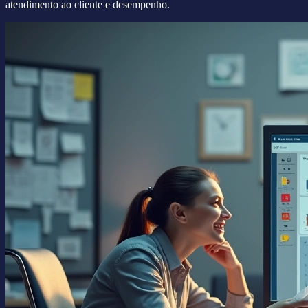
atendimento ao cliente e desempenho.