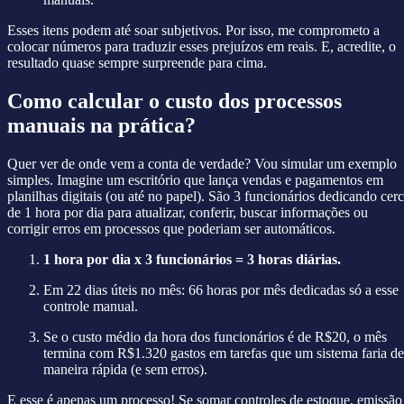
Esses itens podem até soar subjetivos. Por isso, me comprometo a
colocar números para traduzir esses prejuízos em reais. E, acredite, o
resultado quase sempre surpreende para cima.
Como calcular o custo dos processos
manuais na prática?
Quer ver de onde vem a conta de verdade? Vou simular um exemplo
simples. Imagine um escritório que lança vendas e pagamentos em
planilhas digitais (ou até no papel). São 3 funcionários dedicando cer
de 1 hora por dia para atualizar, conferir, buscar informações ou
corrigir erros em processos que poderiam ser automáticos.
1 hora por dia x 3 funcionários = 3 horas diárias.
Em 22 dias úteis no mês: 66 horas por mês dedicadas só a esse
controle manual.
Se o custo médio da hora dos funcionários é de R$20, o mês
termina com R$1.320 gastos em tarefas que um sistema faria de
maneira rápida (e sem erros).
E esse é apenas um processo! Se somar controles de estoque, emissão