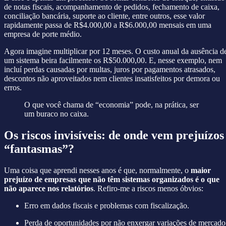
de notas fiscais, acompanhamento de pedidos, fechamento de caixa,
conciliação bancária, suporte ao cliente, entre outros, esse valor
rapidamente passa de R$4.000,00 a R$6.000,00 mensais em uma
empresa de porte médio.
Agora imagine multiplicar por 12 meses. O custo anual da ausência d
um sistema beira facilmente os R$50.000,00. E, nesse exemplo, nem
incluí perdas causadas por multas, juros por pagamentos atrasados,
descontos não aproveitados nem clientes insatisfeitos por demora ou
erros.
O que você chama de “economia” pode, na prática, ser
um buraco no caixa.
Os riscos invisíveis: de onde vem prejuízos
“fantasmas”?
Uma coisa que aprendi nesses anos é que, normalmente, o
maior
prejuízo de empresas que não têm sistemas organizados é o que
não aparece nos relatórios
. Refiro-me a riscos menos óbvios:
Erro em dados fiscais e problemas com fiscalização.
Perda de oportunidades por não enxergar variações de mercado