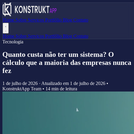
Home
Sobre
Serviços
Portfólio
Blog
Contato
Home
Sobre
Serviços
Portfólio
Blog
Contato
Tecnologia
Quanto custa não ter um sistema? O
cálculo que a maioria das empresas nunca
fez
1 de julho de 2026
·
Atualizado em
1 de julho de 2026
•
KonstruktApp Team
•
14 min de leitura