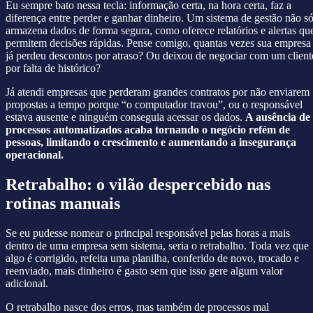
Eu sempre bato nessa tecla: informação certa, na hora certa, faz a
diferença entre perder e ganhar dinheiro. Um sistema de gestão não s
armazena dados de forma segura, como oferece relatórios e alertas qu
permitem decisões rápidas. Pense comigo, quantas vezes sua empresa
já perdeu descontos por atraso? Ou deixou de negociar com um client
por falta de histórico?
Já atendi empresas que perderam grandes contratos por não enviarem
propostas a tempo porque “o computador travou”, ou o responsável
estava ausente e ninguém conseguia acessar os dados.
A ausência de
processos automatizados acaba tornando o negócio refém de
pessoas, limitando o crescimento e aumentando a insegurança
operacional.
Retrabalho: o vilão despercebido nas
rotinas manuais
Se eu pudesse nomear o principal responsável pelas horas a mais
dentro de uma empresa sem sistema, seria o retrabalho. Toda vez que
algo é corrigido, refeita uma planilha, conferido de novo, trocado e
reenviado, mais dinheiro é gasto sem que isso gere algum valor
adicional.
O retrabalho nasce dos erros, mas também de processos mal