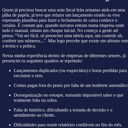
Quem já precisou buscar uma nota fiscal feita semanas atrás em uma
pilha de papéis, já teve que refazer um lançamento errado ou vive
esperando planilhas para fazer o fechamento de caixa conhece o
cenário. É comum que, quando novatos entram numa empresa onde
tudo é manual, sintam um choque inicial. No começo a gente até
pensa: “Vai ser fácil, só preencher uma tabela aqui, um controle ali,
conferir uns números...”. Mas logo percebe que existe um abismo ent
a teoria e a prática.
Nessa minha experiência dentro de empresas de diferentes setores, já
presenciei os seguintes quadros se repetindo:
Lançamentos duplicados (ou esquecidos) e horas perdidas para
encontrar o erro.
Contas pagas fora do prazo por falta de um lembrete automático
Desorganização no estoque, tornando impossível saber o que
realmente falta ou sobra.
Falta de histórico, dificultando a tomada de decisão e o
atendimento ao cliente.
Dificuldades para reunir relatórios confiáveis no fim do mês.