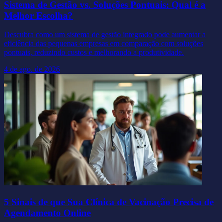
Sistema de Gestão vs. Soluções Pontuais: Qual é a
Melhor Escolha?
Descubra como um sistema de gestão integrado pode aumentar a
eficiência das pequenas empresas em comparação com soluções
pontuais, reduzindo custos e melhorando a produtividade.
4 de ago. de 2026
5 Sinais de que Sua Clínica de Vacinação Precisa de
Agendamento Online