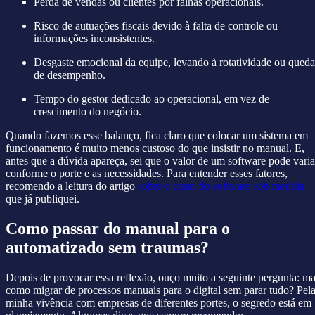
Perda de vendas ou clientes por falhas operacionais.
Risco de autuações fiscais devido à falta de controle ou
informações inconsistentes.
Desgaste emocional da equipe, levando à rotatividade ou queda
de desempenho.
Tempo do gestor dedicado ao operacional, em vez de
crescimento do negócio.
Quando fazemos esse balanço, fica claro que colocar um sistema em
funcionamento é muito menos custoso do que insistir no manual. E,
antes que a dúvida apareça, sei que o valor de um software pode varia
conforme o porte e as necessidades. Para entender esses fatores,
recomendo a leitura do artigo
sobre o custo do software sob medida
que já publiquei.
Como passar do manual para o
automatizado sem traumas?
Depois de provocar essa reflexão, ouço muito a seguinte pergunta: m
como migrar de processos manuais para o digital sem parar tudo? Pel
minha vivência com empresas de diferentes portes, o segredo está em