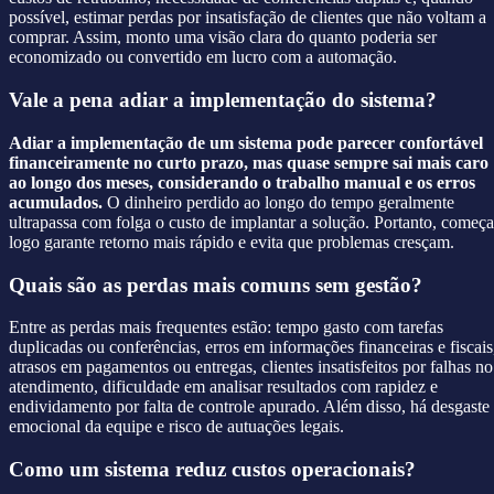
possível, estimar perdas por insatisfação de clientes que não voltam a
comprar. Assim, monto uma visão clara do quanto poderia ser
economizado ou convertido em lucro com a automação.
Vale a pena adiar a implementação do sistema?
Adiar a implementação de um sistema pode parecer confortável
financeiramente no curto prazo, mas quase sempre sai mais caro
ao longo dos meses, considerando o trabalho manual e os erros
acumulados.
O dinheiro perdido ao longo do tempo geralmente
ultrapassa com folga o custo de implantar a solução. Portanto, começa
logo garante retorno mais rápido e evita que problemas cresçam.
Quais são as perdas mais comuns sem gestão?
Entre as perdas mais frequentes estão: tempo gasto com tarefas
duplicadas ou conferências, erros em informações financeiras e fiscais
atrasos em pagamentos ou entregas, clientes insatisfeitos por falhas no
atendimento, dificuldade em analisar resultados com rapidez e
endividamento por falta de controle apurado. Além disso, há desgaste
emocional da equipe e risco de autuações legais.
Como um sistema reduz custos operacionais?