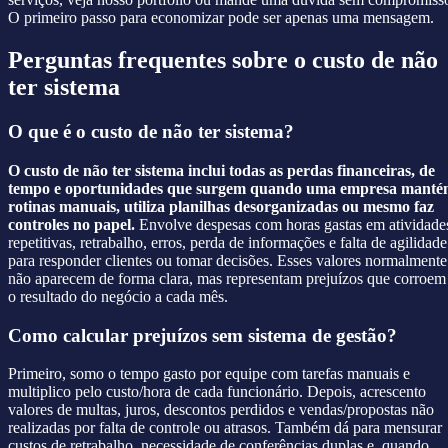
O primeiro passo para economizar pode ser apenas uma mensagem.
Perguntas frequentes sobre o custo de não
ter sistema
O que é o custo de não ter sistema?
O custo de não ter sistema inclui todas as perdas financeiras, de
tempo e oportunidades que surgem quando uma empresa mant
rotinas manuais, utiliza planilhas desorganizadas ou mesmo faz
controles no papel.
Envolve despesas com horas gastas em atividade
repetitivas, retrabalho, erros, perda de informações e falta de agilidade
para responder clientes ou tomar decisões. Esses valores normalmente
não aparecem de forma clara, mas representam prejuízos que corroem
o resultado do negócio a cada mês.
Como calcular prejuízos sem sistema de gestão?
Primeiro, somo o tempo gasto por equipe com tarefas manuais e
multiplico pelo custo/hora de cada funcionário. Depois, acrescento
valores de multas, juros, descontos perdidos e vendas/propostas não
realizadas por falta de controle ou atrasos. Também dá para mensurar
custos de retrabalho, necessidade de conferências duplas e, quando