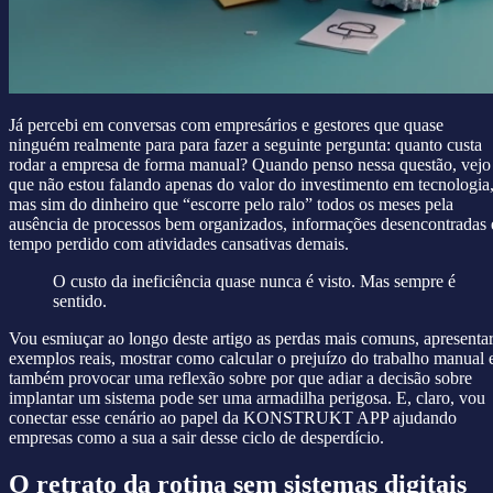
Já percebi em conversas com empresários e gestores que quase
ninguém realmente para para fazer a seguinte pergunta: quanto custa
rodar a empresa de forma manual? Quando penso nessa questão, vejo
que não estou falando apenas do valor do investimento em tecnologia
mas sim do dinheiro que “escorre pelo ralo” todos os meses pela
ausência de processos bem organizados, informações desencontradas 
tempo perdido com atividades cansativas demais.
O custo da ineficiência quase nunca é visto. Mas sempre é
sentido.
Vou esmiuçar ao longo deste artigo as perdas mais comuns, apresenta
exemplos reais, mostrar como calcular o prejuízo do trabalho manual 
também provocar uma reflexão sobre por que adiar a decisão sobre
implantar um sistema pode ser uma armadilha perigosa. E, claro, vou
conectar esse cenário ao papel da KONSTRUKT APP ajudando
empresas como a sua a sair desse ciclo de desperdício.
O retrato da rotina sem sistemas digitais