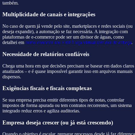
também.
Multiplicidade de canais e integrações
No caso de quem já vende pelo site, marketplaces e redes sociais (ou
deseja expandir), a automação se faz necessária. A integração com
plataformas de e-commerce pode ser um divisor de águas, como
detalhei em
como conectar seu ERP à loja virtual sem dor de cabeça
.
Necessidade de relatórios confiáveis
Chega uma hora em que decisões precisam se basear em dados claros
atualizados – e é quase impossível garantir isso em arquivos manuais
dispersos.
Exigências fiscais e fiscais complexas
Se sua empresa precisa emitir diferentes tipos de notas, controlar
impostos de forma apurada ou tem contratos recorrentes, um sistema
integrado reduz erros e agiliza auditorias.
Empresa deseja crescer (ou já está crescendo)
Quando o objetivo é escalar, preparar processos desde já faz diferença