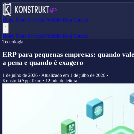
Home
Sobre
Serviços
Portfólio
Blog
Contato
Home
Sobre
Serviços
Portfólio
Blog
Contato
Tecnologia
ERP para pequenas empresas: quando val
a pena e quando é exagero
1 de julho de 2026
·
Atualizado em
1 de julho de 2026
•
KonstruktApp Team
•
12 min de leitura