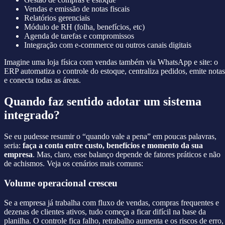
Vendas e emissão de notas fiscais
Relatórios gerenciais
Módulo de RH (folha, benefícios, etc)
Agenda de tarefas e compromissos
Integração com e-commerce ou outros canais digitais
Imagine uma loja física com vendas também via WhatsApp e site: o
ERP automatiza o controle do estoque, centraliza pedidos, emite notas
e conecta todas as áreas.
Quando faz sentido adotar um sistema
integrado?
Se eu pudesse resumir o “quando vale a pena” em poucas palavras,
seria:
faça a conta entre custo, benefícios e momento da sua
empresa
. Mas, claro, esse balanço depende de fatores práticos e não
de achismos. Veja os cenários mais comuns:
Volume operacional cresceu
Se a empresa já trabalha com fluxo de vendas, compras frequentes e
dezenas de clientes ativos, tudo começa a ficar difícil na base da
planilha. O controle fica falho, retrabalho aumenta e os riscos de erro,