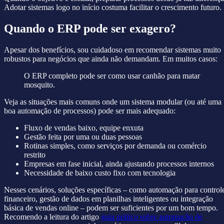
Adotar sistemas logo no início costuma facilitar o crescimento futuro.
Quando o ERP pode ser exagero?
Apesar dos benefícios, sou cuidadoso em recomendar sistemas muito
robustos para negócios que ainda não demandam. Em muitos casos:
O ERP completo pode ser como usar canhão para matar
mosquito.
Veja as situações mais comuns onde um sistema modular (ou até uma
boa automação de processos) pode ser mais adequado:
Fluxo de vendas baixo, equipe enxuta
Gestão feita por uma ou duas pessoas
Rotinas simples, como serviços por demanda ou comércio
restrito
Empresas em fase inicial, ainda ajustando processos internos
Necessidade de baixo custo fixo com tecnologia
Nesses cenários, soluções específicas – como automação para control
financeiro, gestão de dados em planilhas inteligentes ou integração
básica de vendas online – podem ser suficientes por um bom tempo.
Recomendo a leitura do artigo
guia prático sobre automação de