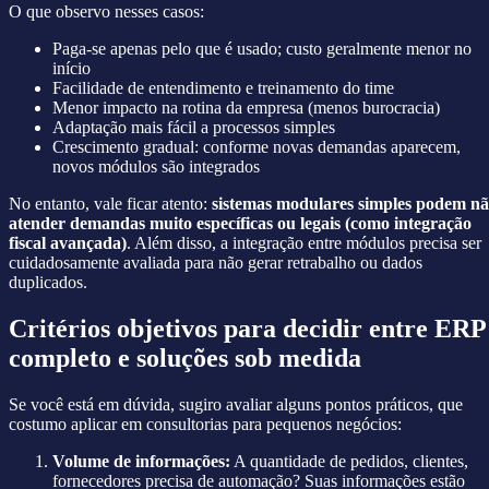
O que observo nesses casos:
Paga-se apenas pelo que é usado; custo geralmente menor no
início
Facilidade de entendimento e treinamento do time
Menor impacto na rotina da empresa (menos burocracia)
Adaptação mais fácil a processos simples
Crescimento gradual: conforme novas demandas aparecem,
novos módulos são integrados
No entanto, vale ficar atento:
sistemas modulares simples podem n
atender demandas muito específicas ou legais (como integração
fiscal avançada)
. Além disso, a integração entre módulos precisa ser
cuidadosamente avaliada para não gerar retrabalho ou dados
duplicados.
Critérios objetivos para decidir entre ERP
completo e soluções sob medida
Se você está em dúvida, sugiro avaliar alguns pontos práticos, que
costumo aplicar em consultorias para pequenos negócios:
Volume de informações:
A quantidade de pedidos, clientes,
fornecedores precisa de automação? Suas informações estão