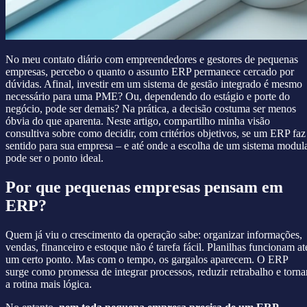
No meu contato diário com empreendedores e gestores de pequenas
empresas, percebo o quanto o assunto ERP permanece cercado por
dúvidas. Afinal, investir em um sistema de gestão integrado é mesmo
necessário para uma PME? Ou, dependendo do estágio e porte do
negócio, pode ser demais? Na prática, a decisão costuma ser menos
óbvia do que aparenta. Neste artigo, compartilho minha visão
consultiva sobre como decidir, com critérios objetivos, se um ERP faz
sentido para sua empresa – e até onde a escolha de um sistema modul
pode ser o ponto ideal.
Por que pequenas empresas pensam em
ERP?
Quem já viu o crescimento da operação sabe: organizar informações,
vendas, financeiro e estoque não é tarefa fácil. Planilhas funcionam at
um certo ponto. Mas com o tempo, os gargalos aparecem. O ERP
surge como promessa de integrar processos, reduzir retrabalho e torna
a rotina mais lógica.