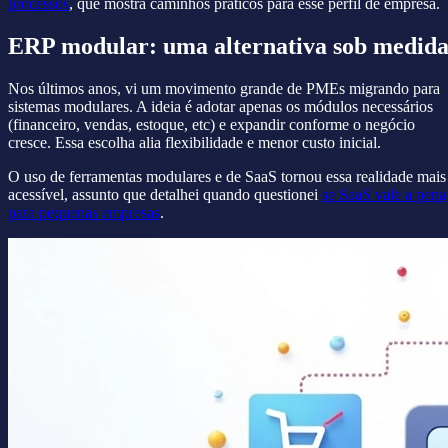
processos
, que mostra caminhos práticos para esse perfil de empresa.
ERP modular: uma alternativa sob medid
Nos últimos anos, vi um movimento grande de PMEs migrando para
sistemas modulares. A ideia é adotar apenas os módulos necessários
(financeiro, vendas, estoque, etc) e expandir conforme o negócio
cresce. Essa escolha alia flexibilidade e menor custo inicial.
O uso de ferramentas modulares e de SaaS tornou essa realidade mais
acessível, assunto que detalhei quando questionei
se SaaS vale a pena
para pequenas empresas
.