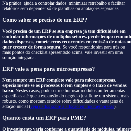
Na prática, ajuda a controlar dados, minimizar retrabalho e facilitar
relatórios sem depender só de planilhas ou anotações separadas.
Como saber se preciso de um ERP?
Você precisa de um ERP se sua empresa já tem dificuldade em
controlar informações de múltiplos setores, perde tempo reunind
dados dispersos, comete erros recorrentes em emissão de notas o
quer crescer de forma segura.
Se você responde sim para três ou
mais pontos do checklist apresentado acima, vale investir em uma
solução integrada.
ERP vale a pena para microempresas?
Nem sempre um ERP completo vale para microempresas,
especialmente se os processos forem simples e o fluxo de vendas
baixo
. Nestes casos, pode ser melhor usar módulos ou ferramentas
específicas até que a expansão do negócio justifique um sistema mais
robusto, como mostram estudos sobre dificuldades e vantagens da
adoção inicial (
veja dados sobre a adoção em microempresas
).
Quanto custa um ERP para PME?
O investimento varia conforme a quantidade de módulos, númer