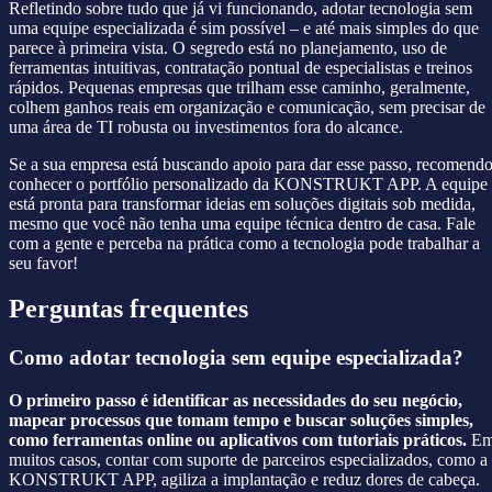
Refletindo sobre tudo que já vi funcionando, adotar tecnologia sem
uma equipe especializada é sim possível – e até mais simples do que
parece à primeira vista. O segredo está no planejamento, uso de
ferramentas intuitivas, contratação pontual de especialistas e treinos
rápidos. Pequenas empresas que trilham esse caminho, geralmente,
colhem ganhos reais em organização e comunicação, sem precisar de
uma área de TI robusta ou investimentos fora do alcance.
Se a sua empresa está buscando apoio para dar esse passo, recomend
conhecer o portfólio personalizado da KONSTRUKT APP. A equipe
está pronta para transformar ideias em soluções digitais sob medida,
mesmo que você não tenha uma equipe técnica dentro de casa. Fale
com a gente e perceba na prática como a tecnologia pode trabalhar a
seu favor!
Perguntas frequentes
Como adotar tecnologia sem equipe especializada?
O primeiro passo é identificar as necessidades do seu negócio,
mapear processos que tomam tempo e buscar soluções simples,
como ferramentas online ou aplicativos com tutoriais práticos.
E
muitos casos, contar com suporte de parceiros especializados, como a
KONSTRUKT APP, agiliza a implantação e reduz dores de cabeça.