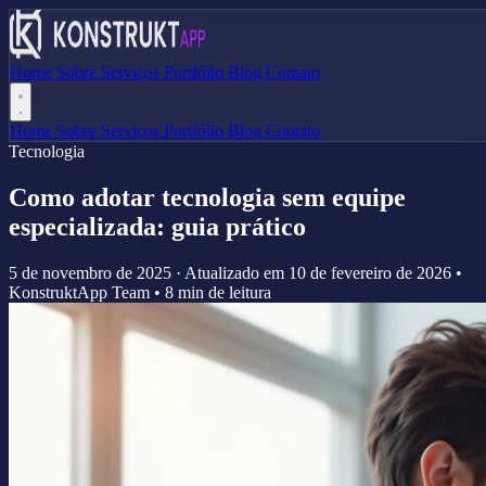
Home
Sobre
Serviços
Portfólio
Blog
Contato
Home
Sobre
Serviços
Portfólio
Blog
Contato
Tecnologia
Como adotar tecnologia sem equipe
especializada: guia prático
5 de novembro de 2025
·
Atualizado em
10 de fevereiro de 2026
•
KonstruktApp Team
•
8 min de leitura