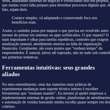
Senti, analisando histórias de negócio e vivenciando isso em projetos,
que muitas vezes falta preparo para desenhar processos digitais que, d
fato, sejam úteis.
Comece simples, vá adaptando e conservando foco nos
benefícios reais.
Assim, o caminho passa por mapear o que precisa ser resolvido antes
mesmo de pensar em sistemas ou apps sofisticados. O que reparei? O
mais importante é olhar para tarefas repetitivas, controles que exigem
atualização manual, atendimento moroso ou falta de organização
financeira. Geralmente, são esses pontos que "roubam tempo" do
empreendedor. É natural, talvez até esperado, não ter tudo sob control
nas primeiras tentativas.
Ferramentas intuitivas: seus grandes
aliados
No meu entendimento, uma das maneiras mais práticas de
experimentar mudanças sem suporte técnico interno é escolher
ferramentas que “ensinam usando”. Eu mesmo já ajudei empresas a
implementarem sistemas de gestão online, plataformas de atendimento
e automação de vendas baseando minha escolha quase sempre em doi
critérios: