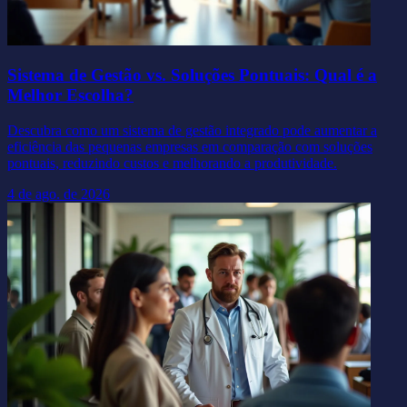
Sistema de Gestão vs. Soluções Pontuais: Qual é a
Melhor Escolha?
Descubra como um sistema de gestão integrado pode aumentar a
eficiência das pequenas empresas em comparação com soluções
pontuais, reduzindo custos e melhorando a produtividade.
4 de ago. de 2026