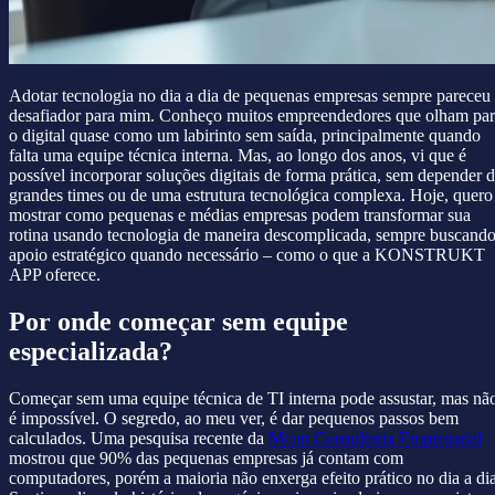
Adotar tecnologia no dia a dia de pequenas empresas sempre pareceu
desafiador para mim. Conheço muitos empreendedores que olham pa
o digital quase como um labirinto sem saída, principalmente quando
falta uma equipe técnica interna. Mas, ao longo dos anos, vi que é
possível incorporar soluções digitais de forma prática, sem depender 
grandes times ou de uma estrutura tecnológica complexa. Hoje, quero
mostrar como pequenas e médias empresas podem transformar sua
rotina usando tecnologia de maneira descomplicada, sempre buscand
apoio estratégico quando necessário – como o que a KONSTRUKT
APP oferece.
Por onde começar sem equipe
especializada?
Começar sem uma equipe técnica de TI interna pode assustar, mas nã
é impossível. O segredo, ao meu ver, é dar pequenos passos bem
calculados. Uma pesquisa recente da
Mcon Consultoria Empresarial
mostrou que 90% das pequenas empresas já contam com
computadores, porém a maioria não enxerga efeito prático no dia a dia