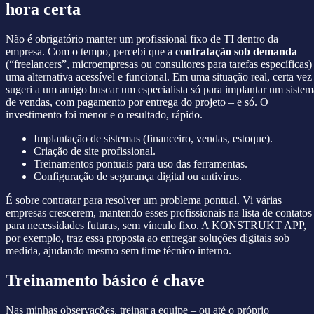
hora certa
Não é obrigatório manter um profissional fixo de TI dentro da
empresa. Com o tempo, percebi que a
contratação sob demanda
(“freelancers”, microempresas ou consultores para tarefas específicas)
uma alternativa acessível e funcional. Em uma situação real, certa vez
sugeri a um amigo buscar um especialista só para implantar um sistem
de vendas, com pagamento por entrega do projeto – e só. O
investimento foi menor e o resultado, rápido.
Implantação de sistemas (financeiro, vendas, estoque).
Criação de site profissional.
Treinamentos pontuais para uso das ferramentas.
Configuração de segurança digital ou antivírus.
É sobre contratar para resolver um problema pontual. Vi várias
empresas crescerem, mantendo esses profissionais na lista de contatos
para necessidades futuras, sem vínculo fixo. A KONSTRUKT APP,
por exemplo, traz essa proposta ao entregar soluções digitais sob
medida, ajudando mesmo sem time técnico interno.
Treinamento básico é chave
Nas minhas observações, treinar a equipe – ou até o próprio