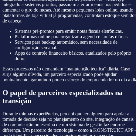
integrado a sistemas prontos, passaram a errar menos nos pedidos e
aumentar o giro de mesas. Até mesmo pequenas lojas online, usando
plataformas de loja virtual já programadas, controlam estoque sem dor
de cabeça.
Sistemas pré-prontos para emitir notas fiscais eletrônicas.
Plataformas online para organizar a agenda e tarefas diárias.
Serviços para backup automático, sem necessidade de
configuração semanal.
Apps de controle financeiro básicos, atualizados pelo próprio
dono.
Esses processos não demandam “manutenção técnica” diária. Caso
surja alguma dúvida, um parceiro especializado pode ajudar
pontualmente, garantindo pouco esforço do empreendedor no dia a di
O papel de parceiros especializados na
transição
Durante minhas experiências, percebi que ter alguém para apoiar a
tomada de decisão seja no planejamento do site, integração de canais
de comunicação ou escolha de um sistema de gestão faz enorme
diferença. Um parceiro de tecnologia – como a KONSTRUKT APP 
pode identificar necessidades, sugerir caminhos e executar