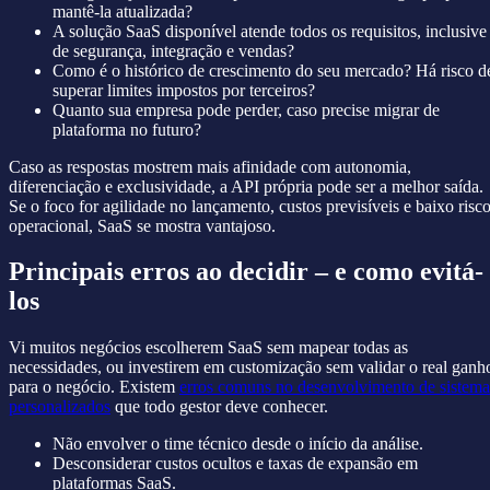
mantê-la atualizada?
A solução SaaS disponível atende todos os requisitos, inclusive
de segurança, integração e vendas?
Como é o histórico de crescimento do seu mercado? Há risco d
superar limites impostos por terceiros?
Quanto sua empresa pode perder, caso precise migrar de
plataforma no futuro?
Caso as respostas mostrem mais afinidade com autonomia,
diferenciação e exclusividade, a API própria pode ser a melhor saída.
Se o foco for agilidade no lançamento, custos previsíveis e baixo risc
operacional, SaaS se mostra vantajoso.
Principais erros ao decidir – e como evitá-
los
Vi muitos negócios escolherem SaaS sem mapear todas as
necessidades, ou investirem em customização sem validar o real ganh
para o negócio. Existem
erros comuns no desenvolvimento de sistema
personalizados
que todo gestor deve conhecer.
Não envolver o time técnico desde o início da análise.
Desconsiderar custos ocultos e taxas de expansão em
plataformas SaaS.