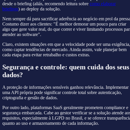
desde o briefing (aliás, recomendo leitura sobre
como elaborar
briefings
) ao deploy da solução.
Nem sempre dá para sacrificar aderência ao negócio em prol da pressa
Costumo dizer aos clientes: "É melhor demorar um pouco para criar
algo que gere valor real, do que correr e viver limitando processos par
atender ao software".
Claro, existem situações em que a velocidade pode ser uma exigência
como captar tendências de mercado. Ainda assim, vale planejar bem
cada etapa para evitar retrabalho e custos extras.
Segurança e controle: quem cuida dos seus
dados?
A proteção de informações sensíveis ganhou relevância. Implementar
uma API própria pode significar controle total sobre autenticação,
criptografia e gestão de dados.
Por outro lado, plataformas SaaS geralmente prometem compliance e
segurança embarcada. Cabe ao gestor verificar se a solução atende ao
requisitos, especialmente à LGPD no Brasil, e se oferece transparênci
quanto ao uso e armazenamento de cada informação.