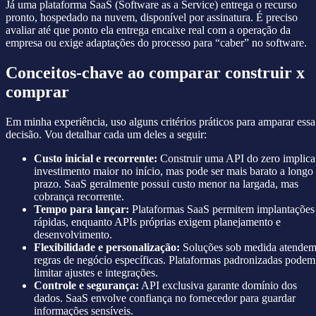
Já uma plataforma SaaS (Software as a Service) entrega o recurso
pronto, hospedado na nuvem, disponível por assinatura. É preciso
avaliar até que ponto ela entrega encaixe real com a operação da
empresa ou exige adaptações do processo para “caber” no software.
Conceitos-chave ao comparar construir x
comprar
Em minha experiência, uso alguns critérios práticos para amparar essa
decisão. Vou detalhar cada um deles a seguir:
Custo inicial e recorrente:
Construir uma API do zero implica
investimento maior no início, mas pode ser mais barato a longo
prazo. SaaS geralmente possui custo menor na largada, mas
cobrança recorrente.
Tempo para lançar:
Plataformas SaaS permitem implantações
rápidas, enquanto APIs próprias exigem planejamento e
desenvolvimento.
Flexibilidade e personalização:
Soluções sob medida atende
regras de negócio específicas. Plataformas padronizadas podem
limitar ajustes e integrações.
Controle e segurança:
API exclusiva garante domínio dos
dados. SaaS envolve confiança no fornecedor para guardar
informações sensíveis.