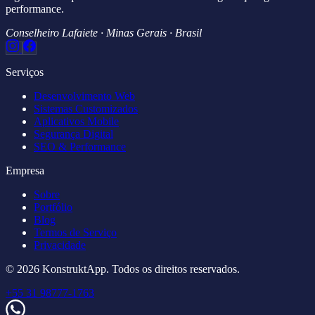
performance.
Conselheiro Lafaiete · Minas Gerais · Brasil
Serviços
Desenvolvimento Web
Sistemas Customizados
Aplicativos Mobile
Segurança Digital
SEO & Performance
Empresa
Sobre
Portfólio
Blog
Termos de Serviço
Privacidade
© 2026 KonstruktApp. Todos os direitos reservados.
+55 31 98777-1763