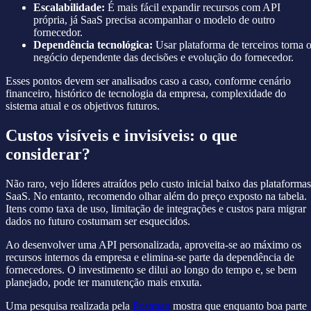
Escalabilidade:
É mais fácil expandir recursos com API
própria, já SaaS precisa acompanhar o modelo de outro
fornecedor.
Dependência tecnológica:
Usar plataforma de terceiros torna 
negócio dependente das decisões e evolução do fornecedor.
Esses pontos devem ser analisados caso a caso, conforme cenário
financeiro, histórico de tecnologia da empresa, complexidade do
sistema atual e os objetivos futuros.
Custos visíveis e invisíveis: o que
considerar?
Não raro, vejo líderes atraídos pelo custo inicial baixo das plataformas
SaaS. No entanto, recomendo olhar além do preço exposto na tabela.
Itens como taxa de uso, limitação de integrações e custos para migrar
dados no futuro costumam ser esquecidos.
Ao desenvolver uma API personalizada, aproveita-se ao máximo os
recursos internos da empresa e elimina-se parte da dependência de
fornecedores. O investimento se dilui ao longo do tempo e, se bem
planejado, pode ter manutenção mais enxuta.
Uma pesquisa realizada pela
Postman
mostra que enquanto boa parte