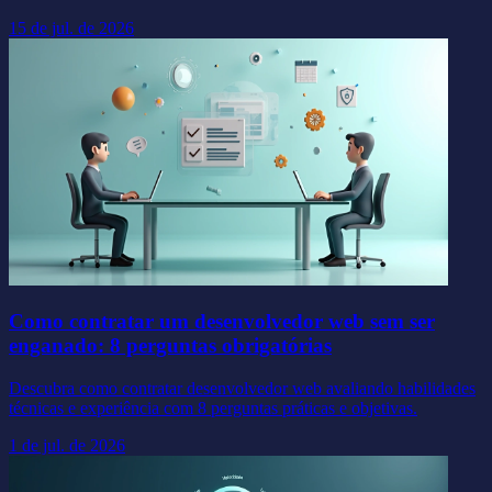
15 de jul. de 2026
Como contratar um desenvolvedor web sem ser
enganado: 8 perguntas obrigatórias
Descubra como contratar desenvolvedor web avaliando habilidades
técnicas e experiência com 8 perguntas práticas e objetivas.
1 de jul. de 2026