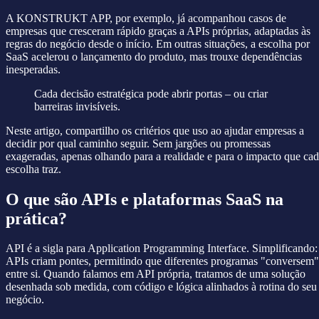
A KONSTRUKT APP, por exemplo, já acompanhou casos de
empresas que cresceram rápido graças a APIs próprias, adaptadas às
regras do negócio desde o início. Em outras situações, a escolha por
SaaS acelerou o lançamento do produto, mas trouxe dependências
inesperadas.
Cada decisão estratégica pode abrir portas – ou criar
barreiras invisíveis.
Neste artigo, compartilho os critérios que uso ao ajudar empresas a
decidir por qual caminho seguir. Sem jargões ou promessas
exageradas, apenas olhando para a realidade e para o impacto que ca
escolha traz.
O que são APIs e plataformas SaaS na
prática?
API é a sigla para Application Programming Interface. Simplificando:
APIs criam pontes, permitindo que diferentes programas "conversem"
entre si. Quando falamos em API própria, tratamos de uma solução
desenhada sob medida, com código e lógica alinhados à rotina do seu
negócio.