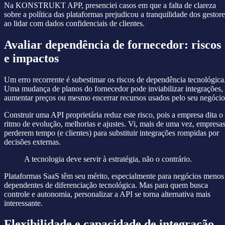
Na KONSTRUKT APP, presenciei casos em que a falta de clareza
sobre a política das plataformas prejudicou a tranquilidade dos gestore
ao lidar com dados confidenciais de clientes.
Avaliar dependência de fornecedor: riscos
e impactos
Um erro recorrente é subestimar os riscos de dependência tecnológica
Uma mudança de planos do fornecedor pode inviabilizar integrações,
aumentar preços ou mesmo encerrar recursos usados pelo seu negócio
Construir uma API proprietária reduz este risco, pois a empresa dita o
ritmo de evolução, melhorias e ajustes. Vi, mais de uma vez, empresa
perderem tempo (e clientes) para substituir integrações rompidas por
decisões externas.
A tecnologia deve servir à estratégia, não o contrário.
Plataformas SaaS têm seu mérito, especialmente para negócios menos
dependentes de diferenciação tecnológica. Mas para quem busca
controle e autonomia, personalizar a API se torna alternativa mais
interessante.
Flexibilidade e capacidade de integração