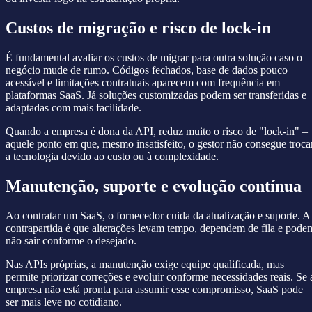
Custos de migração e risco de lock-in
É fundamental avaliar os custos de migrar para outra solução caso o
negócio mude de rumo. Códigos fechados, base de dados pouco
acessível e limitações contratuais aparecem com frequência em
plataformas SaaS. Já soluções customizadas podem ser transferidas e
adaptadas com mais facilidade.
Quando a empresa é dona da API, reduz muito o risco de "lock-in" –
aquele ponto em que, mesmo insatisfeito, o gestor não consegue troca
a tecnologia devido ao custo ou à complexidade.
Manutenção, suporte e evolução contínua
Ao contratar um SaaS, o fornecedor cuida da atualização e suporte. A
contrapartida é que alterações levam tempo, dependem de fila e pode
não sair conforme o desejado.
Nas APIs próprias, a manutenção exige equipe qualificada, mas
permite priorizar correções e evoluir conforme necessidades reais. Se 
empresa não está pronta para assumir esse compromisso, SaaS pode
ser mais leve no cotidiano.