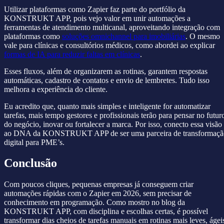
Utilizar plataformas como Zapier faz parte do portfólio da
KONSTRUKT APP, pois vejo valor em unir automações a
ferramentas de atendimento multicanal, aproveitando integração com
plataformas como
soluções omnichannel para imobiliárias
. O mesmo
vale para clínicas e consultórios médicos, como abordei ao explicar
formas de IA para reduzir faltas em clínicas
.
Esses fluxos, além de organizarem as rotinas, garantem respostas
automáticas, cadastro de contatos e envio de lembretes. Tudo isso
melhora a experiência do cliente.
Eu acredito que, quanto mais simples e inteligente for automatizar
tarefas, mais tempo gestores e profissionais terão para pensar no futur
do negócio, inovar ou fortalecer a marca. Por isso, conecto essa visão
ao DNA da KONSTRUKT APP de ser uma parceira de transformaçã
digital para PME’s.
Conclusão
Com poucos cliques, pequenas empresas já conseguem criar
automações rápidas com o Zapier em 2026, sem precisar de
conhecimento em programação. Como mostro no blog da
KONSTRUKT APP, com disciplina e escolhas certas, é possível
transformar dias cheios de tarefas manuais em rotinas mais leves, ágei