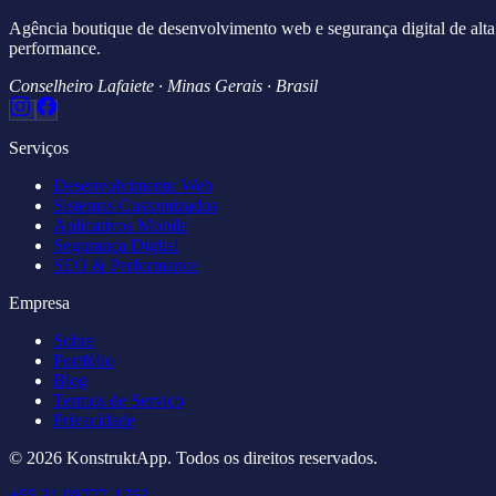
Agência boutique de desenvolvimento web e segurança digital de alta
performance.
Conselheiro Lafaiete · Minas Gerais · Brasil
Serviços
Desenvolvimento Web
Sistemas Customizados
Aplicativos Mobile
Segurança Digital
SEO & Performance
Empresa
Sobre
Portfólio
Blog
Termos de Serviço
Privacidade
© 2026 KonstruktApp. Todos os direitos reservados.
+55 31 98777-1763