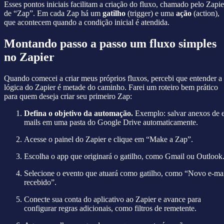
Esses pontos iniciais facilitam a criação do fluxo, chamado pelo Zapie
de “Zap”. Em cada Zap há um
gatilho
(trigger) e uma
ação
(action),
que acontecem quando a condição inicial é atendida.
Montando passo a passo um fluxo simples
no Zapier
Quando comecei a criar meus próprios fluxos, percebi que entender a
lógica do Zapier é metade do caminho. Farei um roteiro bem prático
para quem deseja criar seu primeiro Zap:
Defina o objetivo da automação.
Exemplo: salvar anexos de 
mails em uma pasta do Google Drive automaticamente.
Acesse o painel do Zapier e clique em “Make a Zap”.
Escolha o app que originará o gatilho, como Gmail ou Outlook
Selecione o evento que atuará como gatilho, como “Novo e-ma
recebido”.
Conecte sua conta do aplicativo ao Zapier e avance para
configurar regras adicionais, como filtros de remetente.