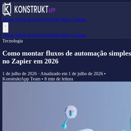
Home
Sobre
Serviços
Portfólio
Blog
Contato
Home
Sobre
Serviços
Portfólio
Blog
Contato
Tecnologia
Como montar fluxos de automação simples
no Zapier em 2026
1 de julho de 2026
·
Atualizado em
1 de julho de 2026
•
KonstruktApp Team
•
8 min de leitura