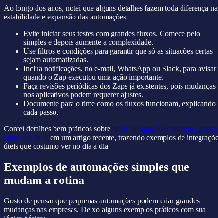
Ao longo dos anos, notei que alguns detalhes fazem toda diferença na
estabilidade e expansão das automações:
Evite iniciar seus testes com grandes fluxos. Comece pelo
simples e depois aumente a complexidade.
Use filtros e condições para garantir que só as situações certas
sejam automatizadas.
Inclua notificações, no e-mail, WhatsApp ou Slack, para avisar
quando o Zap executou uma ação importante.
Faça revisões periódicas dos Zaps já existentes, pois mudanças
nos aplicativos podem requerer ajustes.
Documente para o time como os fluxos funcionam, explicando
cada passo.
Contei detalhes bem práticos sobre
quais integrações realmente geram
valor em 2026
em um artigo recente, trazendo exemplos de integraçõ
úteis que costumo ver no dia a dia.
Exemplos de automações simples que
mudam a rotina
Gosto de pensar que pequenas automações podem criar grandes
mudanças nas empresas. Deixo alguns exemplos práticos com sua