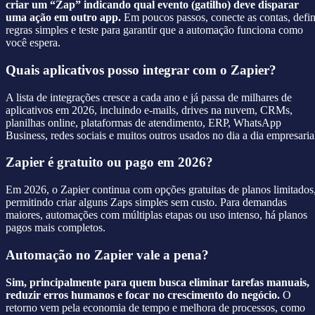
criar um “Zap” indicando qual evento (gatilho) deve disparar
uma ação em outro app.
Em poucos passos, conecte as contas, defi
regras simples e teste para garantir que a automação funciona como
você espera.
Quais aplicativos posso integrar com o Zapier?
A lista de integrações cresce a cada ano e já passa de milhares de
aplicativos em 2026, incluindo e-mails, drives na nuvem, CRMs,
planilhas online, plataformas de atendimento, ERP, WhatsApp
Business, redes sociais e muitos outros usados no dia a dia empresaria
Zapier é gratuito ou pago em 2026?
Em 2026, o Zapier continua com opções gratuitas de planos limitados
permitindo criar alguns Zaps simples sem custo. Para demandas
maiores, automações com múltiplas etapas ou uso intenso, há planos
pagos mais completos.
Automação no Zapier vale a pena?
Sim, principalmente para quem busca eliminar tarefas manuais,
reduzir erros humanos e focar no crescimento do negócio.
O
retorno vem pela economia de tempo e melhora de processos, como