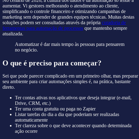
No cenário de 2026, a cultura dos dados e da automação só tende a
aumentar. Vi gestores melhorando o atendimento ao cliente,
simplificando o controle financeiro e otimizando campanhas de
marketing sem depender de grandes equipes técnicas. Muitas destas
soluções podem ser consultadas através da própria
curadoria de
ferramentas para automação de processos
que mantenho sempre
atualizada.
Automatizar é dar mais tempo às pessoas para pensarem
no negócio.
O que é preciso para começar?
Sei que pode parecer complicado em um primeiro olhar, mas preparar
seu ambiente para criar automações simples é, na prática, bastante
direto.
Ter contas ativas nos aplicativos que deseja integrar (e-mail,
Drive, CRM, etc.)
Ter uma conta gratuita ou paga no Zapier
Listar tarefas do dia a dia que poderiam ser realizadas
automaticamente
Ter clareza sobre o que deve acontecer quando determinada
ação ocorre