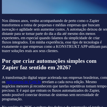
Nos últimos anos, venho acompanhando de perto como o Zapier
transformou a rotina de pequenas e médias empresas que buscam
inovação e agilidade sem aumentar custos. A automação deixou de se
distante para se tornar parte do dia a dia até mesmo dos menos
experientes, em especial quando falamos da simplicidade de criar
fluxos integrados. Em minha experiência, esse tipo de tecnologia é
exatamente o que empresas como a KONSTRUKT APP utilizam par
trazer soluções reais aos seus clientes.
Por que criar automações simples com
Zapier faz sentido em 2026?
A transformação digital segue acelerada nas empresas brasileiras, co
os
indicadores do Cetic.br
revelam a cada nova edição. Mesmo
negócios menores já reconhecem que tarefas repetitivas tomam tempo
precioso. E é aqui que entram os fluxos automatizados do Zapier,
sendo possível conectar dezenas de sistemas sem necessidade de
programação.