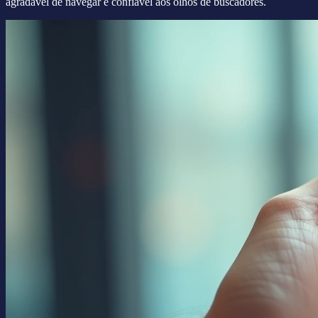
agradável de navegar e confiável aos olhos de buscadores.