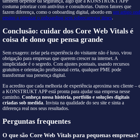
também depende da segurança, algo que a KONSTRUKT APP
costuma priorizar com antivírus e consultorias. Outros fatores que
fazem diferença, como o onboarding digital, abordo em
um artigo on
ensino a otimizar o onboarding sem sobrecarregar times
.
Conclusão: cuidar dos Core Web Vitals é
coisa de dono que pensa grande
Sem exagero: zelar pela experiência do visitante não é luxo, virou
obrigação para empresas que querem crescer na internet. A
simplicidade é o segredo. Com ajustes pontuais, usando recursos
gratuitos e orientação profissional certa, qualquer PME pode
transformar sua presença digital.
Eu acredito que cada melhoria de experiência aproxima seu cliente – 
a KONSTRUKT APP está pronta para ajudar sua empresa nesse
caminho.
Conheça nossa história, portfólio e soluções digitais
criadas sob medida
. Invista na qualidade do seu site e sinta a
diferença real nos seus resultados.
Perguntas frequentes
O que são Core Web Vitals para pequenas empresas?