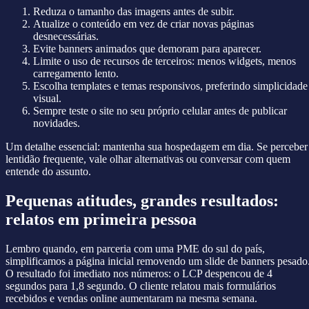
Reduza o tamanho das imagens antes de subir.
Atualize o conteúdo em vez de criar novas páginas
desnecessárias.
Evite banners animados que demoram para aparecer.
Limite o uso de recursos de terceiros: menos widgets, menos
carregamento lento.
Escolha templates e temas responsivos, preferindo simplicidade
visual.
Sempre teste o site no seu próprio celular antes de publicar
novidades.
Um detalhe essencial: mantenha sua hospedagem em dia. Se perceber
lentidão frequente, vale olhar alternativas ou conversar com quem
entende do assunto.
Pequenas atitudes, grandes resultados:
relatos em primeira pessoa
Lembro quando, em parceria com uma PME do sul do país,
simplificamos a página inicial removendo um slide de banners pesado
O resultado foi imediato nos números: o LCP despencou de 4
segundos para 1,8 segundo. O cliente relatou mais formulários
recebidos e vendas online aumentaram na mesma semana.