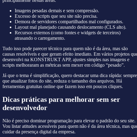
principalmente nestas áreas:
Imagens pesadas demais e sem compressão.
Excesso de scripts que seu site não precisa.
Demora de servidores compartilhados mal configurados.
Layout mal planejado causando deslocamento (CLS alto).
Recursos externos (como fontes e widgets de terceiros)
atrasando o carregamento.
Tudo isso pode parecer técnico para quem não é da área, mas são
causas resolvíveis e que geram efeito imediato. Em vários projetos qu
desenvolvi na KONSTRUKT APP, ajustes simples nas imagens e
scripts melhoraram as métricas sem mexer em código “pesado”.
Já que o tema é simplificação, quero destacar uma dica rápida: sempre
que atualizar fotos do site, reduza o tamanho dos arquivos. Há
ferramentas gratuitas online que fazem isso em poucos cliques.
Dicas práticas para melhorar sem ser
desenvolvedor
Não é preciso dominar programação para elevar o padrão do seu site.
Vou listar atitudes acessíveis para quem não é da área técnica, mas qu
cuidar da presença digital da empresa.