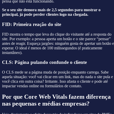
pensa que não está funcionando.
Se o seu site demora mais de 2,5 segundos para mostrar o
principal, já pode perder clientes logo na chegada.
FID: Primeira reação do site
FID mostra o tempo que leva do clique do visitante até a resposta do
site. Por exemplo: a pessoa aperta um botão e o site parece “pensar”
antes de reagir. Esqueça jargões: ninguém gosta de apertar um botão e
esperar. O ideal é menos de 100 milissegundos (é praticamente
instantâneo).
CLS: Página pulando confunde o cliente
O CLS mede se a página muda de posição enquanto carrega. Sabe
aquela situação: você vai clicar em um link, mas do nada o site pula e
você clica em outra coisa? Irritante. Isso afasta o cliente e pode até
impactar vendas online ou formulários de contato.
Por que Core Web Vitals fazem diferença
nas pequenas e médias empresas?