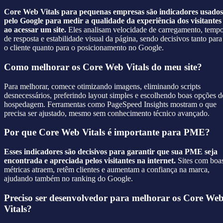
Core Web Vitals para pequenas empresas são indicadores usados
pelo Google para medir a qualidade da experiência dos visitantes
ao acessar um site.
Eles analisam velocidade de carregamento, temp
de resposta e estabilidade visual da página, sendo decisivos tanto para
o cliente quanto para o posicionamento no Google.
Como melhorar os Core Web Vitals do meu site?
Para melhorar, comece otimizando imagens, eliminando scripts
desnecessários, preferindo layout simples e escolhendo boas opções d
hospedagem. Ferramentas como PageSpeed Insights mostram o que
precisa ser ajustado, mesmo sem conhecimento técnico avançado.
Por que Core Web Vitals é importante para PME?
Esses indicadores são decisivos para garantir que sua PME seja
encontrada e apreciada pelos visitantes na internet.
Sites com boa
métricas atraem, retêm clientes e aumentam a confiança na marca,
ajudando também no ranking do Google.
Preciso ser desenvolvedor para melhorar os Core We
Vitals?