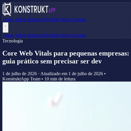
Home
Sobre
Serviços
Portfólio
Blog
Contato
Home
Sobre
Serviços
Portfólio
Blog
Contato
Tecnologia
Core Web Vitals para pequenas empresas:
guia prático sem precisar ser dev
1 de julho de 2026
·
Atualizado em
1 de julho de 2026
•
KonstruktApp Team
•
10 min de leitura