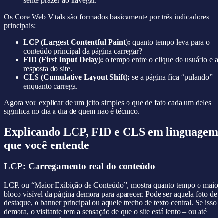
sente prazer ao navegar.
Os Core Web Vitals são formados basicamente por três indicadores
principais:
LCP (Largest Contentful Paint):
quanto tempo leva para o
conteúdo principal da página carregar?
FID (First Input Delay):
o tempo entre o clique do usuário e a
resposta do site.
CLS (Cumulative Layout Shift):
se a página fica “pulando”
enquanto carrega.
Agora vou explicar de um jeito simples o que de fato cada um deles
significa no dia a dia de quem não é técnico.
Explicando LCP, FID e CLS em linguagem
que você entende
LCP: Carregamento real do conteúdo
LCP, ou “Maior Exibição de Conteúdo”, mostra quanto tempo o maio
bloco visível da página demora para aparecer. Pode ser aquela foto de
destaque, o banner principal ou aquele trecho de texto central. Se isso
demora, o visitante tem a sensação de que o site está lento – ou até