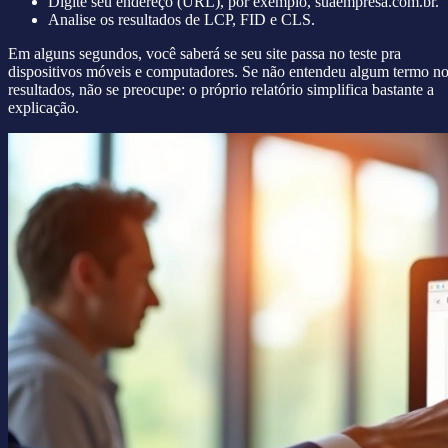
Digite seu endereço (URL), por exemplo, suaempresa.com.br.
Analise os resultados de LCP, FID e CLS.
Em alguns segundos, você saberá se seu site passa no teste pra
dispositivos móveis e computadores. Se não entendeu algum termo n
resultados, não se preocupe: o próprio relatório simplifica bastante a
explicação.