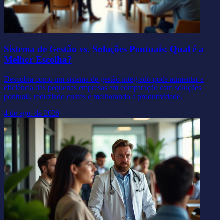
Sistema de Gestão vs. Soluções Pontuais: Qual é a
Melhor Escolha?
Descubra como um sistema de gestão integrado pode aumentar a
eficiência das pequenas empresas em comparação com soluções
pontuais, reduzindo custos e melhorando a produtividade.
4 de ago. de 2026